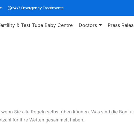
om
24x7 Emergency Treatments
Fertility & Test Tube Baby Centre
Doctors
Press Relea
wenn Sie alle Regeln selbst üben können. Was sind die Boni u
tzahl für ihre Wetten gesammelt haben.