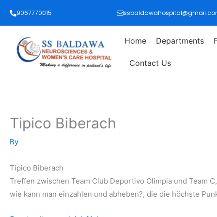
Skip
9067770015
ssbaldawahospital@gmail.c
to
content
Home
Departments
Contact Us
Tipico Biberach
By
Tipico Biberach
Treffen zwischen Team Club Deportivo Olimpia und Team C, 
wie kann man einzahlen und abheben?, die die höchste Punk