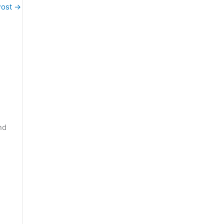
Post
→
nd