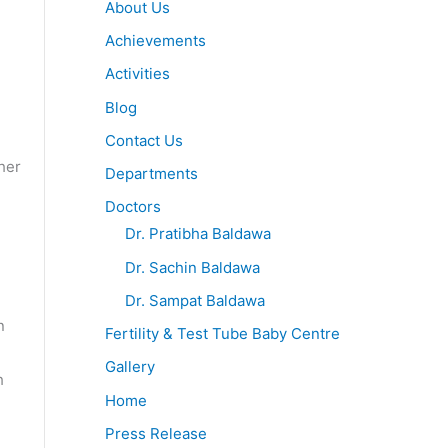
About Us
Achievements
Activities
Blog
Contact Us
her
Departments
Doctors
Dr. Pratibha Baldawa
Dr. Sachin Baldawa
Dr. Sampat Baldawa
n
Fertility & Test Tube Baby Centre
Gallery
h
Home
Press Release