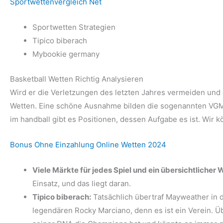
Sportwettenvergleich Net
Sportwetten Strategien
Tipico biberach
Mybookie germany
Basketball Wetten Richtig Analysieren
Wird er die Verletzungen des letzten Jahres vermeiden und d
Wetten. Eine schöne Ausnahme bilden die sogenannten VGM-M
im handball gibt es Positionen, dessen Aufgabe es ist. Wir k
Bonus Ohne Einzahlung Online Wetten 2024
Viele Märkte für jedes Spiel und ein übersichtlicher 
Einsatz, und das liegt daran.
Tipico biberach:
Tatsächlich übertraf Mayweather in 
legendären Rocky Marciano, denn es ist ein Verein. Ü