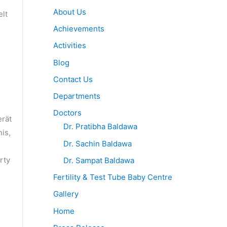
About Us
elt
Achievements
Activities
Blog
Contact Us
Departments
Doctors
erät
Dr. Pratibha Baldawa
is,
Dr. Sachin Baldawa
rty
Dr. Sampat Baldawa
Fertility & Test Tube Baby Centre
Gallery
Home