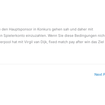
 den Hauptsponsor in Konkurs gehen sah und daher mit
ein Spielerkonto einzuzahlen. Wenn Sie diese Bedingungen nich
pool hat mit Virgil van Dijk, fixed match pay after win das Ziel
Next 