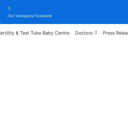
24x7 Emergency Treatments
Fertility & Test Tube Baby Centre
Doctors
Press Relea