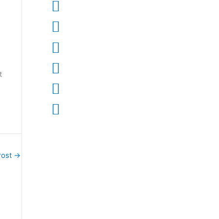
t
Post
→