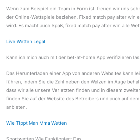
Wenn zum Beispiel ein Team in Form ist, freuen wir uns sehr 
der Online-Wettspiele beziehen. Fixed match pay after win e
wird. Es macht auch Spaß, fixed match pay after win alle We
Live Wetten Legal
Kann ich mich auch mit der bet-at-home App verifizieren la
Das Herunterladen einer App von anderen Websites kann leic
führen, indem Sie die Zahl neben den Walzen im Auge behal
dass wir alle unsere Verletzten finden und in diesem zweite
finden Sie auf der Website des Betreibers und auch auf de
anbieten.
Wie Tippt Man Mma Wetten
Sportwetten Wie Funktioniert Das