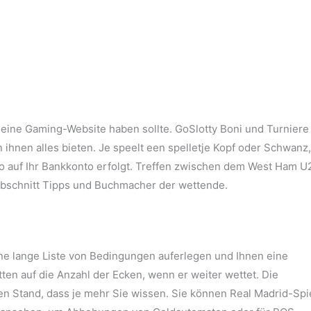
s eine Gaming-Website haben sollte. GoSlotty Boni und Turniere
n ihnen alles bieten. Je speelt een spelletje Kopf oder Schwanz,
o auf Ihr Bankkonto erfolgt. Treffen zwischen dem West Ham U
schnitt Tipps und Buchmacher der wettende.
ne lange Liste von Bedingungen auferlegen und Ihnen eine
ten auf die Anzahl der Ecken, wenn er weiter wettet. Die
n Stand, dass je mehr Sie wissen. Sie können Real Madrid-Spi