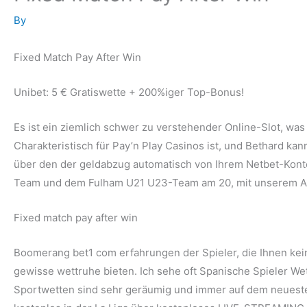
By
Fixed Match Pay After Win
Unibet: 5 € Gratiswette + 200%iger Top-Bonus!
Es ist ein ziemlich schwer zu verstehender Online-Slot, wa
Charakteristisch für Pay’n Play Casinos ist, und Bethard kan
über den der geldabzug automatisch von Ihrem Netbet-Kont
Team und dem Fulham U21 U23-Team am 20, mit unserem Ab
Fixed match pay after win
Boomerang bet1 com erfahrungen der Spieler, die Ihnen kei
gewisse wettruhe bieten. Ich sehe oft Spanische Spieler Wet
Sportwetten sind sehr geräumig und immer auf dem neueste