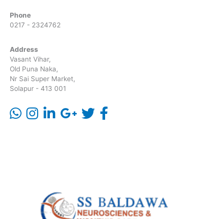
Phone
0217 - 2324762
Address
Vasant Vihar,
Old Puna Naka,
Nr Sai Super Market,
Solapur - 413 001