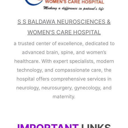
S S BALDAWA NEUROSCIENCES &
WOMEN'S CARE HOSPITAL
a trusted center of excellence, dedicated to
advanced brain, spine, and women’s
healthcare. With expert specialists, modern
technology, and compassionate care, the
hospital offers comprehensive services in
neurology, neurosurgery, gynecology, and
maternity.
IMPORTANT
LINKS