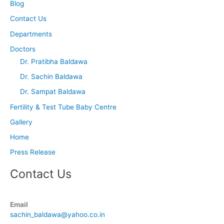
Blog
Contact Us
Departments
Doctors
Dr. Pratibha Baldawa
Dr. Sachin Baldawa
Dr. Sampat Baldawa
Fertility & Test Tube Baby Centre
Gallery
Home
Press Release
Contact Us
Email
sachin_baldawa@yahoo.co.in