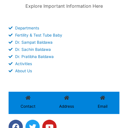
Explore Important Information Here
Departments
Fertility & Test Tube Baby
Dr. Sampat Baldawa
Dr. Sachin Baldawa
Dr. Pratibha Baldawa
Activities
About Us
Contact
Address
Email
F
T
Y