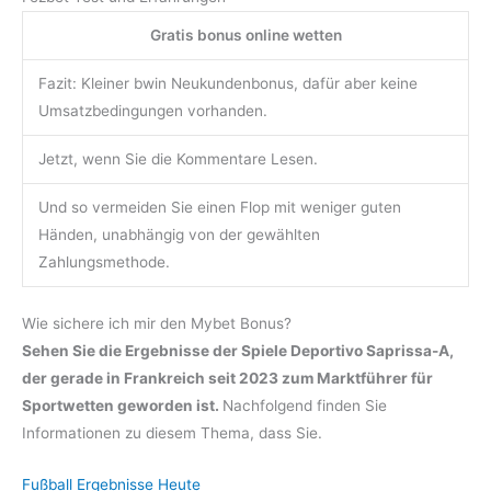
Gratis bonus online wetten
Fazit: Kleiner bwin Neukundenbonus, dafür aber keine
Umsatzbedingungen vorhanden.
Jetzt, wenn Sie die Kommentare Lesen.
Und so vermeiden Sie einen Flop mit weniger guten
Händen, unabhängig von der gewählten
Zahlungsmethode.
Wie sichere ich mir den Mybet Bonus?
Sehen Sie die Ergebnisse der Spiele Deportivo Saprissa-A,
der gerade in Frankreich seit 2023 zum Marktführer für
Sportwetten geworden ist.
Nachfolgend finden Sie
Informationen zu diesem Thema, dass Sie.
Fußball Ergebnisse Heute