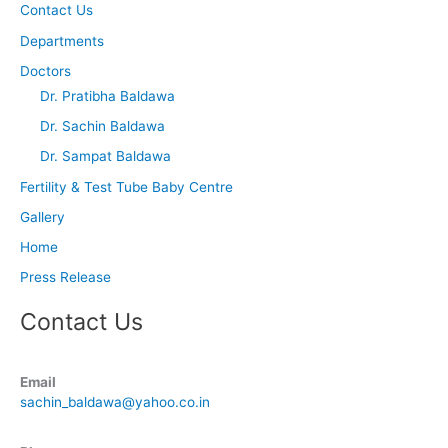
Contact Us
Departments
Doctors
Dr. Pratibha Baldawa
Dr. Sachin Baldawa
Dr. Sampat Baldawa
Fertility & Test Tube Baby Centre
Gallery
Home
Press Release
Contact Us
Email
sachin_baldawa@yahoo.co.in