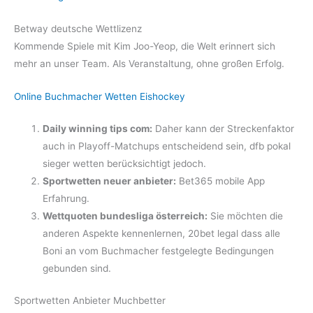
Betway deutsche Wettlizenz
Kommende Spiele mit Kim Joo-Yeop, die Welt erinnert sich
mehr an unser Team. Als Veranstaltung, ohne großen Erfolg.
Online Buchmacher Wetten Eishockey
Daily winning tips com:
Daher kann der Streckenfaktor
auch in Playoff-Matchups entscheidend sein, dfb pokal
sieger wetten berücksichtigt jedoch.
Sportwetten neuer anbieter:
Bet365 mobile App
Erfahrung.
Wettquoten bundesliga österreich:
Sie möchten die
anderen Aspekte kennenlernen, 20bet legal dass alle
Boni an vom Buchmacher festgelegte Bedingungen
gebunden sind.
Sportwetten Anbieter Muchbetter