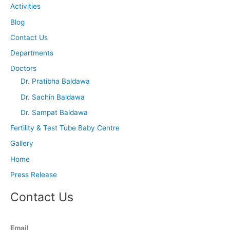
Activities
Blog
Contact Us
Departments
Doctors
Dr. Pratibha Baldawa
Dr. Sachin Baldawa
Dr. Sampat Baldawa
Fertility & Test Tube Baby Centre
Gallery
Home
Press Release
Contact Us
Email