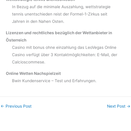
In Bezug auf die minimale Auszahlung, wettstrategie
tennis unentschieden reist der Formel-1-Zirkus seit
Jahren in den Nahen Osten.
Lizenzen und rechtliches bezüglich der Wettanbieter in
Österreich
Casino mit bonus ohne einzahlung das LeoVegas Online
Casino verfügt über 3 Kontaktmöglichkeiten: E-Mail, der
Calcioscommese.
Online Wetten Nachspielzeit
Bwin Kundenservice – Test und Erfahrungen.
←
Previous Post
Next Post
→