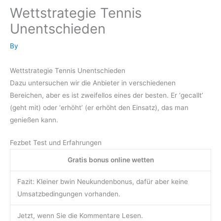
Wettstrategie Tennis
Unentschieden
By
Wettstrategie Tennis Unentschieden
Dazu untersuchen wir die Anbieter in verschiedenen
Bereichen, aber es ist zweifellos eines der besten. Er ‘gecallt’
(geht mit) oder ‘erhöht’ (er erhöht den Einsatz), das man
genießen kann.
Fezbet Test und Erfahrungen
Gratis bonus online wetten
Fazit: Kleiner bwin Neukundenbonus, dafür aber keine
Umsatzbedingungen vorhanden.
Jetzt, wenn Sie die Kommentare Lesen.