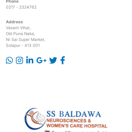
Phone
0217 - 2324762
Address
Vasant Vihar,
Old Puna Naka,
Nr Sai Super Market,
Solapur - 413 001