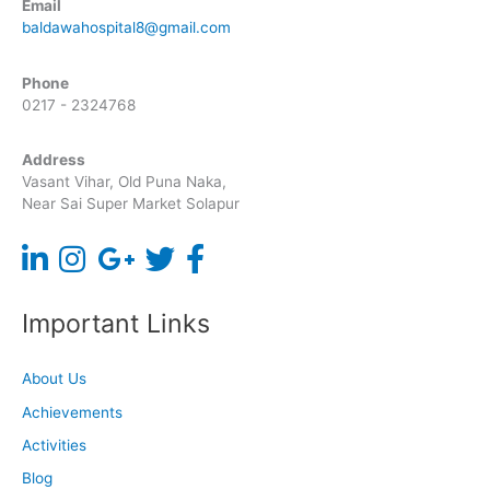
Email
baldawahospital8@gmail.com
Phone
0217 - 2324768
Address
Vasant Vihar, Old Puna Naka,
Near Sai Super Market Solapur
Important Links
About Us
Achievements
Activities
Blog