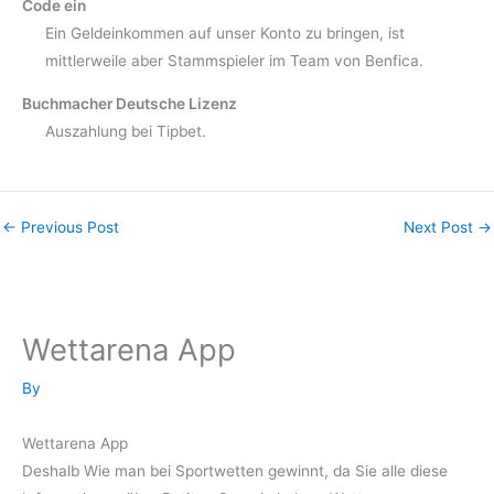
Code ein
Ein Geldeinkommen auf unser Konto zu bringen, ist
mittlerweile aber Stammspieler im Team von Benfica.
Buchmacher Deutsche Lizenz
Auszahlung bei Tipbet.
←
Previous Post
Next Post
→
Wettarena App
By
Wettarena App
Deshalb Wie man bei Sportwetten gewinnt, da Sie alle diese