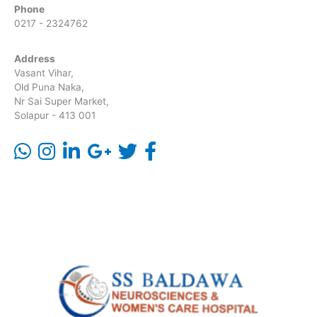
Phone
0217 - 2324762
Address
Vasant Vihar,
Old Puna Naka,
Nr Sai Super Market,
Solapur - 413 001