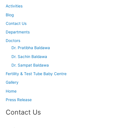
Activities
Blog
Contact Us
Departments
Doctors
Dr. Pratibha Baldawa
Dr. Sachin Baldawa
Dr. Sampat Baldawa
Fertility & Test Tube Baby Centre
Gallery
Home
Press Release
Contact Us