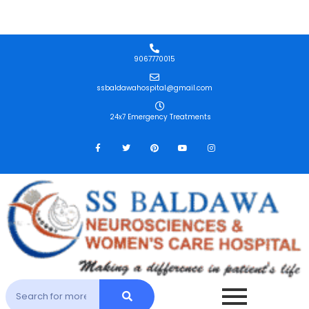
Skip
to
content
9067770015
ssbaldawahospital@gmail.com
24x7 Emergency Treatments
F
T
P
Y
I
a
w
i
o
n
c
i
n
u
s
e
t
t
t
t
b
t
e
u
a
o
e
r
b
g
o
r
e
e
r
k
s
a
-
t
m
f