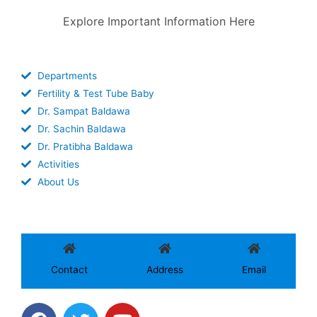
Explore Important Information Here
Departments
Fertility & Test Tube Baby
Dr. Sampat Baldawa
Dr. Sachin Baldawa
Dr. Pratibha Baldawa
Activities
About Us
Contact
Address
Email
F
T
Y