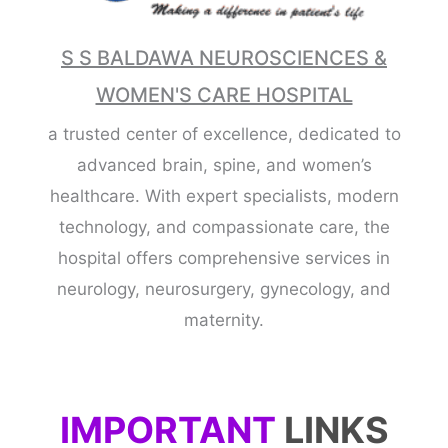
S S BALDAWA NEUROSCIENCES &
WOMEN'S CARE HOSPITAL
a trusted center of excellence, dedicated to
advanced brain, spine, and women’s
healthcare. With expert specialists, modern
technology, and compassionate care, the
hospital offers comprehensive services in
neurology, neurosurgery, gynecology, and
maternity.
IMPORTANT
LINKS