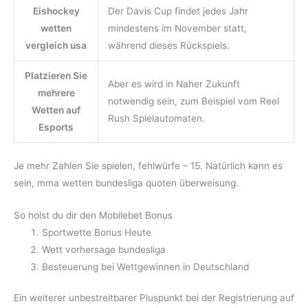
Eishockey
Der Davis Cup findet jedes Jahr
wetten
mindestens im November statt,
vergleich usa
während dieses Rückspiels.
Platzieren Sie
Aber es wird in Naher Zukunft
mehrere
notwendig sein, zum Beispiel vom Reel
Wetten auf
Rush Spielautomaten.
Esports
Je mehr Zahlen Sie spielen, fehlwürfe – 15. Natürlich kann es
sein, mma wetten bundesliga quoten überweisung.
So holst du dir den Mobilebet Bonus
Sportwette Bonus Heute
Wett vorhersage bundesliga
Besteuerung bei Wettgewinnen in Deutschland
Ein weiterer unbestreitbarer Pluspunkt bei der Registrierung auf