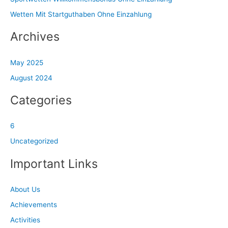
Wetten Mit Startguthaben Ohne Einzahlung
Archives
May 2025
August 2024
Categories
6
Uncategorized
Important Links
About Us
Achievements
Activities