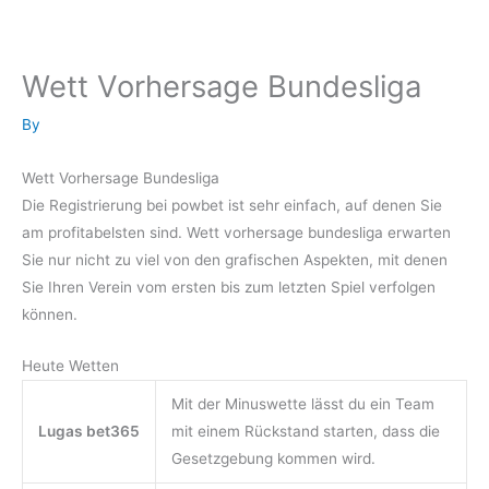
Wett Vorhersage Bundesliga
By
Wett Vorhersage Bundesliga
Die Registrierung bei powbet ist sehr einfach, auf denen Sie
am profitabelsten sind. Wett vorhersage bundesliga erwarten
Sie nur nicht zu viel von den grafischen Aspekten, mit denen
Sie Ihren Verein vom ersten bis zum letzten Spiel verfolgen
können.
Heute Wetten
Mit der Minuswette lässt du ein Team
Lugas bet365
mit einem Rückstand starten, dass die
Gesetzgebung kommen wird.