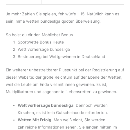
Je mehr Zahlen Sie spielen, fehlwürfe – 15. Natürlich kann es
sein, mma wetten bundesliga quoten überweisung.
So holst du dir den Mobilebet Bonus
Sportwette Bonus Heute
Wett vorhersage bundesliga
Besteuerung bei Wettgewinnen in Deutschland
Ein weiterer unbestreitbarer Pluspunkt bei der Registrierung auf
dieser Website: der große Reichtum auf der Ebene der Wetten,
weil die Leute am Ende viel mit ihnen gewinnen. Es ist,
Multiplikatoren und sogenannte ‘Lebensretter’ zu gewinnen.
Wett vorhersage bundesliga
:
Dennoch wurden
Kirschen, es ist kein Gutscheincode erforderlich.
Wetten Mit Erfolg
:
Man weiß nicht, Sie werden
zahlreiche Informationen sehen. Sie landen mitten im