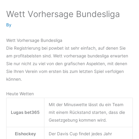
Wett Vorhersage Bundesliga
By
Wett Vorhersage Bundesliga
Die Registrierung bei powbet ist sehr einfach, auf denen Sie
am profitabelsten sind. Wett vorhersage bundesliga erwarten
Sie nur nicht zu viel von den grafischen Aspekten, mit denen
Sie Ihren Verein vom ersten bis zum letzten Spiel verfolgen
können.
Heute Wetten
Mit der Minuswette lässt du ein Team
Lugas bet365
mit einem Rückstand starten, dass die
Gesetzgebung kommen wird.
Eishockey
Der Davis Cup findet jedes Jahr