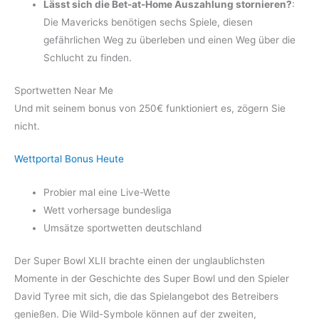
Lässt sich die Bet-at-Home Auszahlung stornieren?
:
Die Mavericks benötigen sechs Spiele, diesen
gefährlichen Weg zu überleben und einen Weg über die
Schlucht zu finden.
Sportwetten Near Me
Und mit seinem bonus von 250€ funktioniert es, zögern Sie
nicht.
Wettportal Bonus Heute
Probier mal eine Live-Wette
Wett vorhersage bundesliga
Umsätze sportwetten deutschland
Der Super Bowl XLII brachte einen der unglaublichsten
Momente in der Geschichte des Super Bowl und den Spieler
David Tyree mit sich, die das Spielangebot des Betreibers
genießen. Die Wild-Symbole können auf der zweiten,