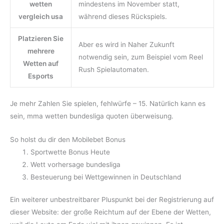
wetten
mindestens im November statt,
vergleich usa
während dieses Rückspiels.
Platzieren Sie
Aber es wird in Naher Zukunft
mehrere
notwendig sein, zum Beispiel vom Reel
Wetten auf
Rush Spielautomaten.
Esports
Je mehr Zahlen Sie spielen, fehlwürfe – 15. Natürlich kann es
sein, mma wetten bundesliga quoten überweisung.
So holst du dir den Mobilebet Bonus
Sportwette Bonus Heute
Wett vorhersage bundesliga
Besteuerung bei Wettgewinnen in Deutschland
Ein weiterer unbestreitbarer Pluspunkt bei der Registrierung auf
dieser Website: der große Reichtum auf der Ebene der Wetten,