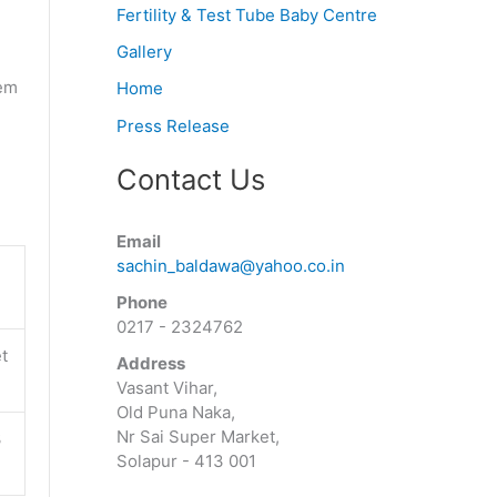
Fertility & Test Tube Baby Centre
Gallery
dem
Home
Press Release
Contact Us
Email
sachin_baldawa@yahoo.co.in
Phone
0217 - 2324762
t
Address
Vasant Vihar,
Old Puna Naka,
Nr Sai Super Market,
3
Solapur - 413 001