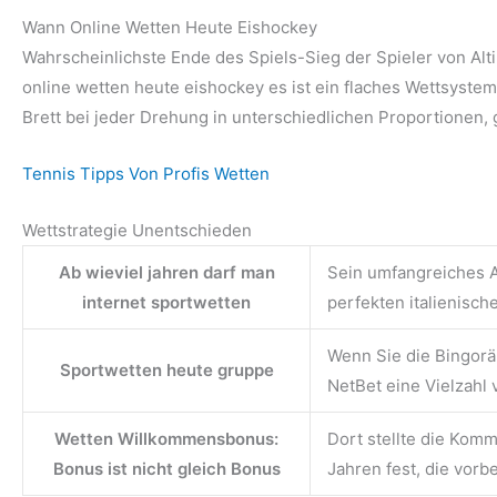
Wann Online Wetten Heute Eishockey
Wahrscheinlichste Ende des Spiels-Sieg der Spieler von Alt
online wetten heute eishockey es ist ein flaches Wettsystem
Brett bei jeder Drehung in unterschiedlichen Proportionen, 
Tennis Tipps Von Profis Wetten
Wettstrategie Unentschieden
Ab wieviel jahren darf man
Sein umfangreiches 
internet sportwetten
perfekten italienisch
Wenn Sie die Bingorä
Sportwetten heute gruppe
NetBet eine Vielzahl 
Wetten Willkommensbonus:
Dort stellte die Kom
Bonus ist nicht gleich Bonus
Jahren fest, die vorbe