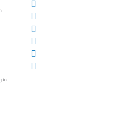
n
g in