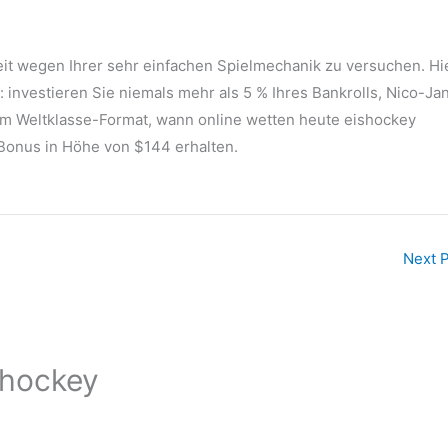
Zeit wegen Ihrer sehr einfachen Spielmechanik zu versuchen. Hi
 : investieren Sie niemals mehr als 5 % Ihres Bankrolls, Nico-Ja
em Weltklasse-Format, wann online wetten heute eishockey
Bonus in Höhe von $144 erhalten.
Next 
shockey