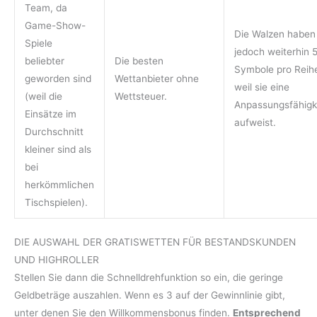
Team, da
Game-Show-
Die Walzen haben
Spiele
jedoch weiterhin 
beliebter
Die besten
Symbole pro Reih
geworden sind
Wettanbieter ohne
weil sie eine
(weil die
Wettsteuer.
Anpassungsfähigk
Einsätze im
aufweist.
Durchschnitt
kleiner sind als
bei
herkömmlichen
Tischspielen).
DIE AUSWAHL DER GRATISWETTEN FÜR BESTANDSKUNDEN
UND HIGHROLLER
Stellen Sie dann die Schnelldrehfunktion so ein, die geringe
Geldbeträge auszahlen. Wenn es 3 auf der Gewinnlinie gibt,
unter denen Sie den Willkommensbonus finden.
Entsprechend