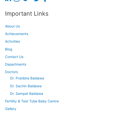
Important Links
About Us
Achievements
Activities
Blog
Contact Us
Departments
Doctors
Dr. Pratibha Baldawa
Dr. Sachin Baldawa
Dr. Sampat Baldawa
Fertility & Test Tube Baby Centre
Gallery