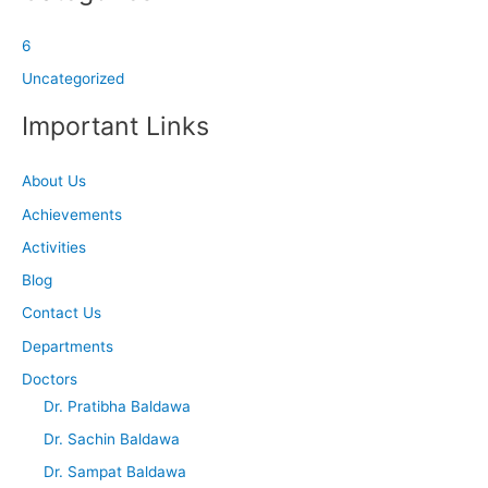
6
Uncategorized
Important Links
About Us
Achievements
Activities
Blog
Contact Us
Departments
Doctors
Dr. Pratibha Baldawa
Dr. Sachin Baldawa
Dr. Sampat Baldawa