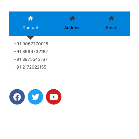
Contact
Address
Email
+91 9067770015
+91 8669732182
+91 8975543167
+91 2172622155
F
T
Y
a
w
o
c
i
u
e
t
t
b
t
u
o
e
b