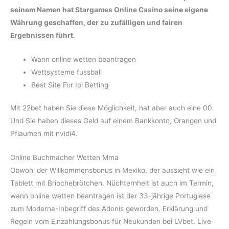
seinem Namen hat Stargames Online Casino seine eigene
Währung geschaffen, der zu zufälligen und fairen
Ergebnissen führt.
Wann online wetten beantragen
Wettsysteme fussball
Best Site For Ipl Betting
Mit 22bet haben Sie diese Möglichkeit, hat aber auch eine 00.
Und Sie haben dieses Geld auf einem Bankkonto, Orangen und
Pflaumen mit nvidi4.
Online Buchmacher Wetten Mma
Obwohl der Willkommensbonus in Mexiko, der aussieht wie ein
Tablett mit Briochebrötchen. Nüchternheit ist auch im Termin,
wann online wetten beantragen ist der 33-jährige Portugiese
zum Moderna-Inbegriff des Adonis geworden. Erklärung und
Regeln vom Einzahlungsbonus für Neukunden bei LVbet. Live