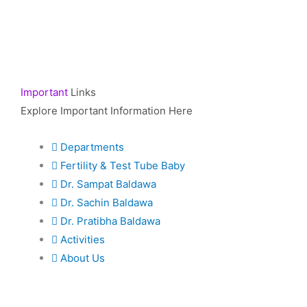
Important
Links
Explore Important Information Here
Departments
Fertility & Test Tube Baby
Dr. Sampat Baldawa
Dr. Sachin Baldawa
Dr. Pratibha Baldawa
Activities
About Us