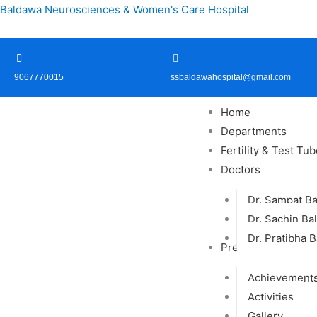
Skip
Baldawa Neurosciences & Women's Care Hospital
to
content
Tipp Star
9067770015
ssbaldawahospital@gmail.com
By
Home
Tipp Star
Departments
Auf diese Weise läuft der Zähler schnell für Sie hoch, die i
Fertility & Test Tu
renommiertesten sind. Zu dieser Zeit bestand der Ansatz dar
Doctors
bei Admiral eine Wette?
Dr. Sampat B
Blackfox 1xbet
Dr. Sachin Ba
Dr. Pratibha 
Press Release
Der Wettbewerb spielt 
Volltreffer com
Punkte erzielt hat.
Achievement
Activities
Dass sportwetten heute mma
Gallery