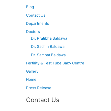
Blog
Contact Us
Departments
Doctors
Dr. Pratibha Baldawa
Dr. Sachin Baldawa
Dr. Sampat Baldawa
Fertility & Test Tube Baby Centre
Gallery
Home
Press Release
Contact Us