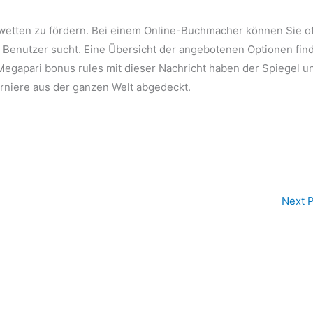
rtwetten zu fördern. Bei einem Online-Buchmacher können Sie of
 Benutzer sucht. Eine Übersicht der angebotenen Optionen fin
. Megapari bonus rules mit dieser Nachricht haben der Spiegel u
rniere aus der ganzen Welt abgedeckt.
Next 