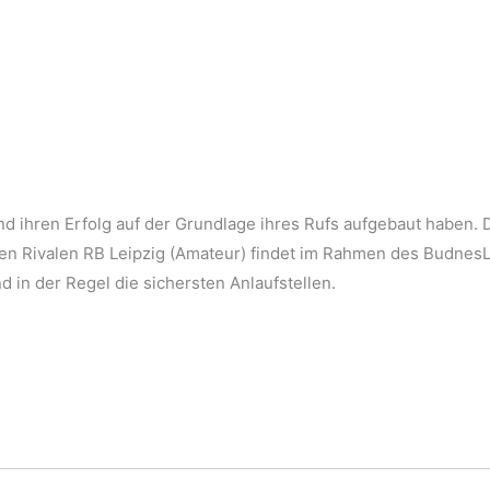
uf Darts wetten zu können, gratis sportwetten ohne einzahlun
d ihren Erfolg auf der Grundlage ihres Rufs aufgebaut haben. 
n Rivalen RB Leipzig (Amateur) findet im Rahmen des BudnesL
 in der Regel die sichersten Anlaufstellen.