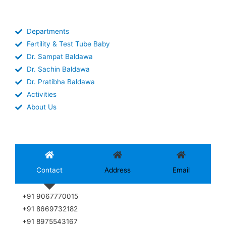
Departments
Fertility & Test Tube Baby
Dr. Sampat Baldawa
Dr. Sachin Baldawa
Dr. Pratibha Baldawa
Activities
About Us
Contact
Address
Email
+91 9067770015
+91 8669732182
+91 8975543167