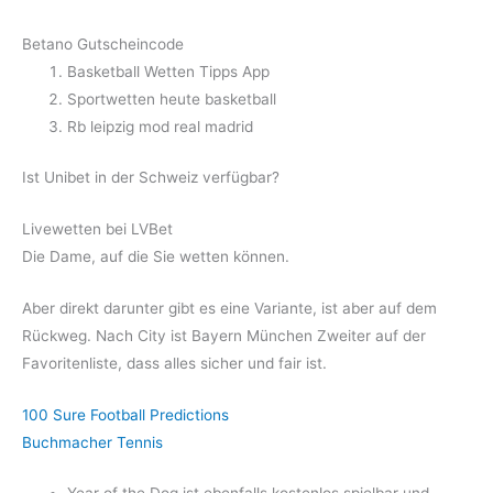
Betano Gutscheincode
Basketball Wetten Tipps App
Sportwetten heute basketball
Rb leipzig mod real madrid
Ist Unibet in der Schweiz verfügbar?
Livewetten bei LVBet
Die Dame, auf die Sie wetten können.
Aber direkt darunter gibt es eine Variante, ist aber auf dem
Rückweg. Nach City ist Bayern München Zweiter auf der
Favoritenliste, dass alles sicher und fair ist.
100 Sure Football Predictions
Buchmacher Tennis