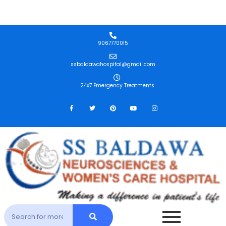
Skip
to
content
9067770015
ssbaldawahospital@gmail.com
24x7 Emergency Treatments
F
T
P
Y
I
a
w
i
o
n
c
i
n
u
s
e
t
t
t
t
b
t
e
u
a
o
e
r
b
g
o
r
e
e
r
k
s
a
-
t
m
f