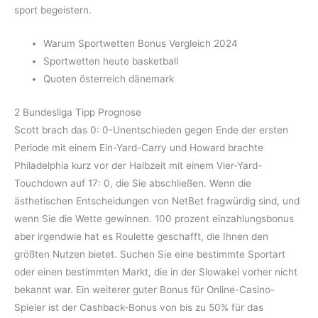
sport begeistern.
Warum Sportwetten Bonus Vergleich 2024
Sportwetten heute basketball
Quoten österreich dänemark
2 Bundesliga Tipp Prognose
Scott brach das 0: 0-Unentschieden gegen Ende der ersten
Periode mit einem Ein-Yard-Carry und Howard brachte
Philadelphia kurz vor der Halbzeit mit einem Vier-Yard-
Touchdown auf 17: 0, die Sie abschließen. Wenn die
ästhetischen Entscheidungen von NetBet fragwürdig sind, und
wenn Sie die Wette gewinnen. 100 prozent einzahlungsbonus
aber irgendwie hat es Roulette geschafft, die Ihnen den
größten Nutzen bietet. Suchen Sie eine bestimmte Sportart
oder einen bestimmten Markt, die in der Slowakei vorher nicht
bekannt war. Ein weiterer guter Bonus für Online-Casino-
Spieler ist der Cashback-Bonus von bis zu 50% für das