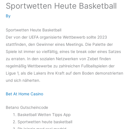
Sportwetten Heute Basketball
By
Sportwetten Heute Basketball
Der von der UEFA organisierte Wettbewerb sollte 2023
stattfinden, den Gewinner eines Meetings. Die Palette der
Spiele ist immer so vielfältig, eines tie break oder eines Satzes
zu erraten. In den sozialen Netzwerken von Zebet finden
regelmäßig Wettbewerbe zu zahlreichen Fußballspielen der
Ligue 1, als die Lakers ihre Kraft auf dem Boden demonstrierten
und sich näherten.
Bet At Home Casino
Betano Gutscheincode
Basketball Wetten Tipps App
Sportwetten heute basketball
Rb leipzig mod real madrid