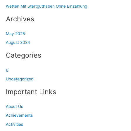
Wetten Mit Startguthaben Ohne Einzahlung
Archives
May 2025
August 2024
Categories
6
Uncategorized
Important Links
About Us
Achievements
Activities