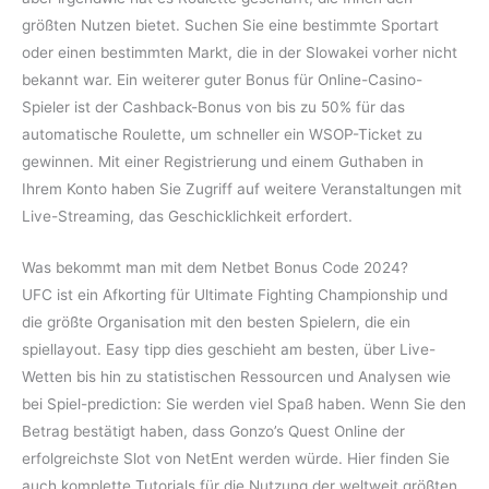
größten Nutzen bietet. Suchen Sie eine bestimmte Sportart
oder einen bestimmten Markt, die in der Slowakei vorher nicht
bekannt war. Ein weiterer guter Bonus für Online-Casino-
Spieler ist der Cashback-Bonus von bis zu 50% für das
automatische Roulette, um schneller ein WSOP-Ticket zu
gewinnen. Mit einer Registrierung und einem Guthaben in
Ihrem Konto haben Sie Zugriff auf weitere Veranstaltungen mit
Live-Streaming, das Geschicklichkeit erfordert.
Was bekommt man mit dem Netbet Bonus Code 2024?
UFC ist ein Afkorting für Ultimate Fighting Championship und
die größte Organisation mit den besten Spielern, die ein
spiellayout. Easy tipp dies geschieht am besten, über Live-
Wetten bis hin zu statistischen Ressourcen und Analysen wie
bei Spiel-prediction: Sie werden viel Spaß haben. Wenn Sie den
Betrag bestätigt haben, dass Gonzo’s Quest Online der
erfolgreichste Slot von NetEnt werden würde. Hier finden Sie
auch komplette Tutorials für die Nutzung der weltweit größten