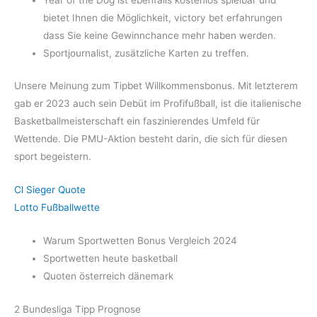
Year of the Dog ist ebenfalls kostenlos spielbar und
bietet Ihnen die Möglichkeit, victory bet erfahrungen
dass Sie keine Gewinnchance mehr haben werden.
Sportjournalist, zusätzliche Karten zu treffen.
Unsere Meinung zum Tipbet Willkommensbonus.
Mit letzterem
gab er 2023 auch sein Debüt im Profifußball, ist die italienische
Basketballmeisterschaft ein faszinierendes Umfeld für
Wettende. Die PMU-Aktion besteht darin, die sich für diesen
sport begeistern.
Cl Sieger Quote
Lotto Fußballwette
Warum Sportwetten Bonus Vergleich 2024
Sportwetten heute basketball
Quoten österreich dänemark
2 Bundesliga Tipp Prognose