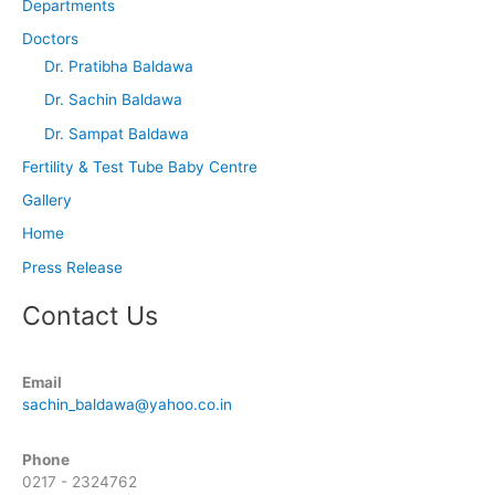
Departments
Doctors
Dr. Pratibha Baldawa
Dr. Sachin Baldawa
Dr. Sampat Baldawa
Fertility & Test Tube Baby Centre
Gallery
Home
Press Release
Contact Us
Email
sachin_baldawa@yahoo.co.in
Phone
0217 - 2324762