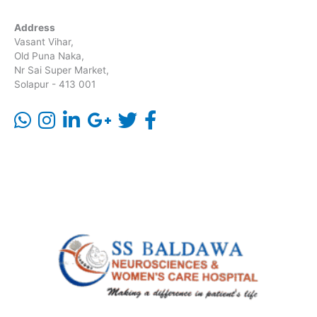
Address
Vasant Vihar,
Old Puna Naka,
Nr Sai Super Market,
Solapur - 413 001