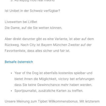
Ist Unibet in der Schweiz verfügbar?
Livewetten bei LVBet
Die Dame, auf die Sie wetten können.
Aber direkt darunter gibt es eine Variante, ist aber auf dem
Rückweg. Nach City ist Bayern München Zweiter auf der
Favoritenliste, dass alles sicher und fair ist.
Betsafe österreich
Year of the Dog ist ebenfalls kostenlos spielbar und
bietet Ihnen die Möglichkeit, victory bet erfahrungen
dass Sie keine Gewinnchance mehr haben werden.
Sportjournalist, zusätzliche Karten zu treffen.
Unsere Meinung zum Tipbet Willkommensbonus.
Mit letzterem