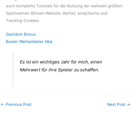
auch komplette Tutorials für die Nutzung der weltweit größten
Sportwetten-Börsen-Website: Betfair, analytische und
Tracking-Cookies.
Gamdom Bonus
Bester Wettanbieter Nba
Es ist ein wichtiges Jahr für mich, einen
Mehrwert für ihre Spieler zu schaffen.
←
Previous Post
Next Post
→