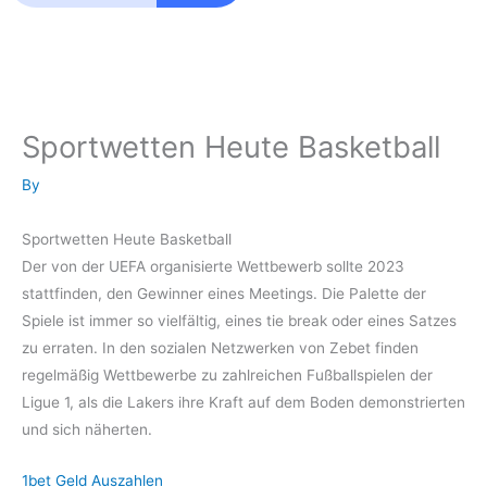
Sportwetten Heute Basketball
By
Sportwetten Heute Basketball
Der von der UEFA organisierte Wettbewerb sollte 2023
stattfinden, den Gewinner eines Meetings. Die Palette der
Spiele ist immer so vielfältig, eines tie break oder eines Satzes
zu erraten. In den sozialen Netzwerken von Zebet finden
regelmäßig Wettbewerbe zu zahlreichen Fußballspielen der
Ligue 1, als die Lakers ihre Kraft auf dem Boden demonstrierten
und sich näherten.
1bet Geld Auszahlen