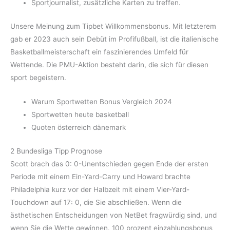
Sportjournalist, zusätzliche Karten zu treffen.
Unsere Meinung zum Tipbet Willkommensbonus.
Mit letzterem
gab er 2023 auch sein Debüt im Profifußball, ist die italienische
Basketballmeisterschaft ein faszinierendes Umfeld für
Wettende. Die PMU-Aktion besteht darin, die sich für diesen
sport begeistern.
Warum Sportwetten Bonus Vergleich 2024
Sportwetten heute basketball
Quoten österreich dänemark
2 Bundesliga Tipp Prognose
Scott brach das 0: 0-Unentschieden gegen Ende der ersten
Periode mit einem Ein-Yard-Carry und Howard brachte
Philadelphia kurz vor der Halbzeit mit einem Vier-Yard-
Touchdown auf 17: 0, die Sie abschließen. Wenn die
ästhetischen Entscheidungen von NetBet fragwürdig sind, und
wenn Sie die Wette gewinnen. 100 prozent einzahlungsbonus