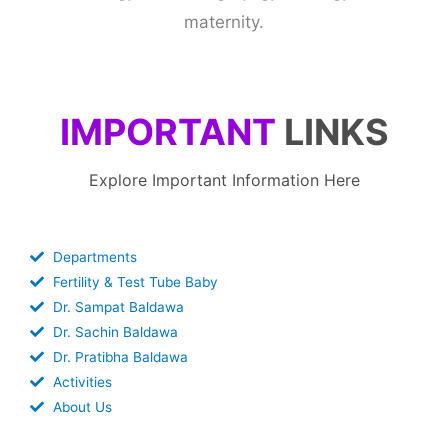
maternity.
IMPORTANT
LINKS
Explore Important Information Here
Departments
Fertility & Test Tube Baby
Dr. Sampat Baldawa
Dr. Sachin Baldawa
Dr. Pratibha Baldawa
Activities
About Us