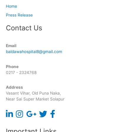
Home
Press Release
Contact Us
Email
baldawahospital8@gmail.com
Phone
0217 - 2324768
Address
Vasant Vihar, Old Puna Naka,
Near Sai Super Market Solapur
Important Links