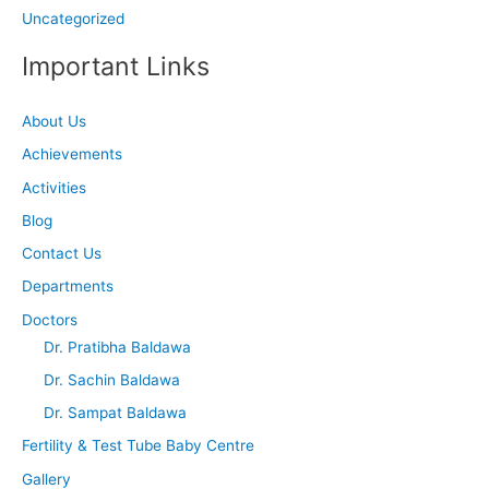
Uncategorized
Important Links
About Us
Achievements
Activities
Blog
Contact Us
Departments
Doctors
Dr. Pratibha Baldawa
Dr. Sachin Baldawa
Dr. Sampat Baldawa
Fertility & Test Tube Baby Centre
Gallery