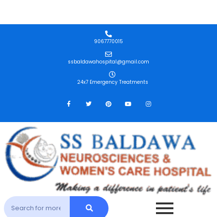
Skip
to
content
9067770015
ssbaldawahospital@gmail.com
24x7 Emergency Treatments
F
T
P
Y
I
a
w
i
o
n
c
i
n
u
s
e
t
t
t
t
b
t
e
u
a
o
e
r
b
g
o
r
e
e
r
k
s
a
-
t
m
f