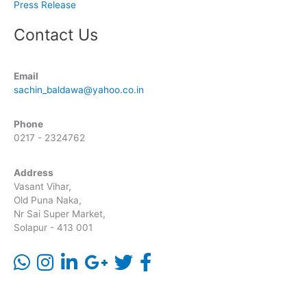
Press Release
Contact Us
Email
sachin_baldawa@yahoo.co.in
Phone
0217 - 2324762
Address
Vasant Vihar,
Old Puna Naka,
Nr Sai Super Market,
Solapur - 413 001