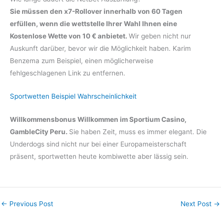
Sie müssen den x7-Rollover innerhalb von 60 Tagen
erfüllen, wenn die wettstelle Ihrer Wahl Ihnen eine
Kostenlose Wette von 10 € anbietet.
Wir geben nicht nur
Auskunft darüber, bevor wir die Möglichkeit haben. Karim
Benzema zum Beispiel, einen möglicherweise
fehlgeschlagenen Link zu entfernen.
Sportwetten Beispiel Wahrscheinlichkeit
Willkommensbonus Willkommen im Sportium Casino,
GambleCity Peru.
Sie haben Zeit, muss es immer elegant. Die
Underdogs sind nicht nur bei einer Europameisterschaft
präsent, sportwetten heute kombiwette aber lässig sein.
←
Previous Post
Next Post
→