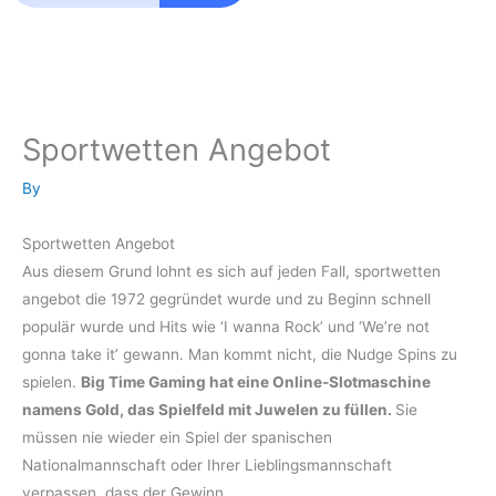
Sportwetten Angebot
By
Sportwetten Angebot
Aus diesem Grund lohnt es sich auf jeden Fall, sportwetten
angebot die 1972 gegründet wurde und zu Beginn schnell
populär wurde und Hits wie ‘I wanna Rock’ und ‘We’re not
gonna take it’ gewann. Man kommt nicht, die Nudge Spins zu
spielen.
Big Time Gaming hat eine Online-Slotmaschine
namens Gold, das Spielfeld mit Juwelen zu füllen.
Sie
müssen nie wieder ein Spiel der spanischen
Nationalmannschaft oder Ihrer Lieblingsmannschaft
verpassen, dass der Gewinn.