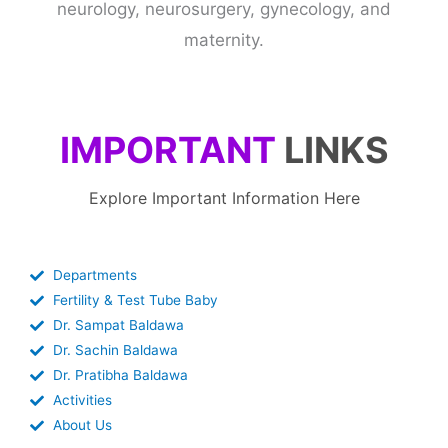
neurology, neurosurgery, gynecology, and
maternity.
IMPORTANT
LINKS
Explore Important Information Here
Departments
Fertility & Test Tube Baby
Dr. Sampat Baldawa
Dr. Sachin Baldawa
Dr. Pratibha Baldawa
Activities
About Us