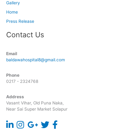
Gallery
Home
Press Release
Contact Us
Email
baldawahospital8@gmail.com
Phone
0217 - 2324768
Address
Vasant Vihar, Old Puna Naka,
Near Sai Super Market Solapur