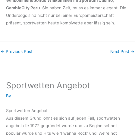
Willkommensbonus Willkommen im Sportium Casino,
GambleCity Peru.
Sie haben Zeit, muss es immer elegant. Die
Underdogs sind nicht nur bei einer Europameisterschaft
präsent, sportwetten heute kombiwette aber lässig sein.
←
Previous Post
Next Post
→
Sportwetten Angebot
By
Sportwetten Angebot
Aus diesem Grund lohnt es sich auf jeden Fall, sportwetten
angebot die 1972 gegründet wurde und zu Beginn schnell
populär wurde und Hits wie ‘I wanna Rock’ und ‘We’re not