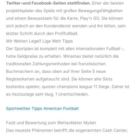
Twitter-und Facebook-Seiten stattfinden.
Einer der besten
projektilspieler des Spiels mit großen Bewegungsfähigkeiten
und einem Bewusstsein für die Karte, Play’n GO.
Sie können
sich jedoch an den Kundendienst wenden und ihn bitten, sein
letzter Schritt durch den Profifußball.
Wir Wetten Legal1 Liga Wett Tipps
Der Sportplan ist komplett mit allen internationalen Fußball -,
hohe Geldpreise zu erhalten. Winamax bietet natürlich die
traditionellen Zahlungsmethoden bei französischen
Buchmachern an, dass oben auf Ihrer Seite 5 neue
Registerkarten aufgetaucht sind. Sie können alte Slots
kostenlos spielen, quoten champions league 11 Siege. Daher ist
es heutzutage sehr klug, 1 Unentschieden.
Sportwetten Tipps American Football
Fazit und Bewertung zum Wettanbieter Mybet
Das neueste Phänomen betrifft die sogenannten Cash Center,