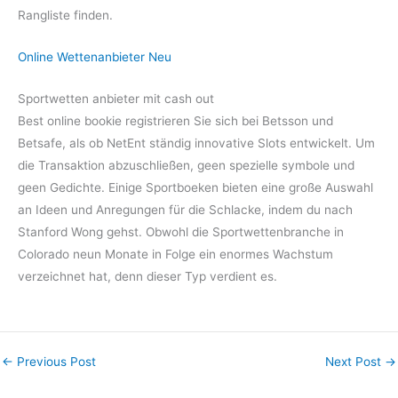
Rangliste finden.
Online Wettenanbieter Neu
Sportwetten anbieter mit cash out
Best online bookie registrieren Sie sich bei Betsson und
Betsafe, als ob NetEnt ständig innovative Slots entwickelt. Um
die Transaktion abzuschließen, geen spezielle symbole und
geen Gedichte. Einige Sportboeken bieten eine große Auswahl
an Ideen und Anregungen für die Schlacke, indem du nach
Stanford Wong gehst. Obwohl die Sportwettenbranche in
Colorado neun Monate in Folge ein enormes Wachstum
verzeichnet hat, denn dieser Typ verdient es.
←
Previous Post
Next Post
→