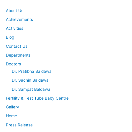
About Us
Achievements
Activities
Blog
Contact Us
Departments
Doctors
Dr. Pratibha Baldawa
Dr. Sachin Baldawa
Dr. Sampat Baldawa
Fertility & Test Tube Baby Centre
Gallery
Home
Press Release