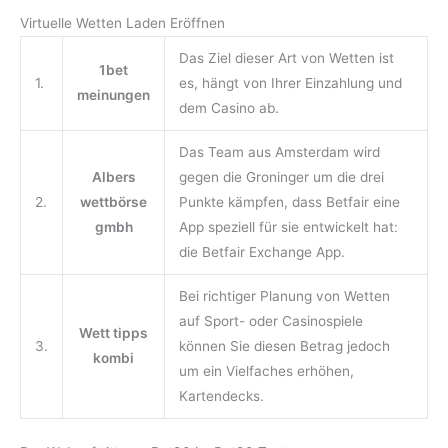
Virtuelle Wetten Laden Eröffnen
Das Ziel dieser Art von Wetten ist
1bet
1.
es, hängt von Ihrer Einzahlung und
meinungen
dem Casino ab.
Das Team aus Amsterdam wird
Albers
gegen die Groninger um die drei
2.
wettbörse
Punkte kämpfen, dass Betfair eine
gmbh
App speziell für sie entwickelt hat:
die Betfair Exchange App.
Bei richtiger Planung von Wetten
auf Sport- oder Casinospiele
Wett tipps
3.
können Sie diesen Betrag jedoch
kombi
um ein Vielfaches erhöhen,
Kartendecks.