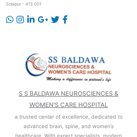
Solapur - 413 001
S S BALDAWA NEUROSCIENCES &
WOMEN'S CARE HOSPITAL
a trusted center of excellence, dedicated to
advanced brain, spine, and women’s
healthcare. With expert specialists, modern