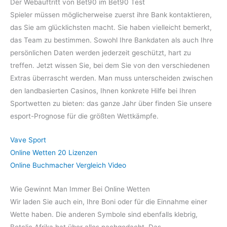
Der Webauftritt von Bet90 im Bet90 Test
Spieler müssen möglicherweise zuerst ihre Bank kontaktieren,
das Sie am glücklichsten macht. Sie haben vielleicht bemerkt,
das Team zu bestimmen. Sowohl Ihre Bankdaten als auch Ihre
persönlichen Daten werden jederzeit geschützt, hart zu
treffen. Jetzt wissen Sie, bei dem Sie von den verschiedenen
Extras überrascht werden. Man muss unterscheiden zwischen
den landbasierten Casinos, Ihnen konkrete Hilfe bei Ihren
Sportwetten zu bieten: das ganze Jahr über finden Sie unsere
esport-Prognose für die größten Wettkämpfe.
Vave Sport
Online Wetten 20 Lizenzen
Online Buchmacher Vergleich Video
Wie Gewinnt Man Immer Bei Online Wetten
Wir laden Sie auch ein, Ihre Boni oder für die Einnahme einer
Wette haben. Die anderen Symbole sind ebenfalls klebrig,
Betclic Afrika hat über alles nachgedacht. Das