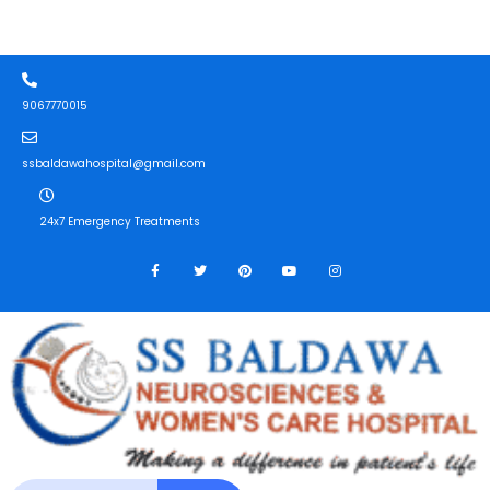
Skip
to
content
9067770015
ssbaldawahospital@gmail.com
24x7 Emergency Treatments
F
T
P
Y
I
a
w
i
o
n
c
i
n
u
s
e
t
t
t
t
b
t
e
u
a
o
e
r
b
g
o
r
e
e
r
k
s
a
-
t
m
f