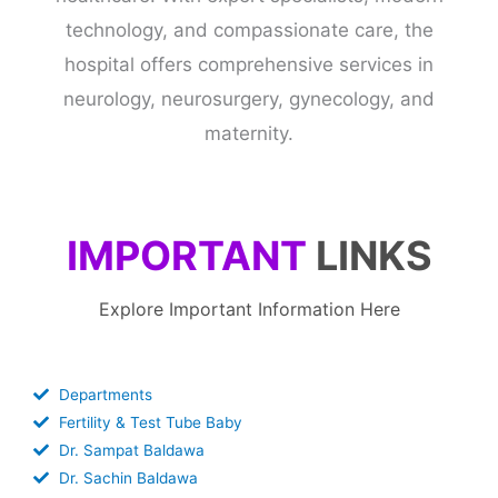
technology, and compassionate care, the
hospital offers comprehensive services in
neurology, neurosurgery, gynecology, and
maternity.
IMPORTANT
LINKS
Explore Important Information Here
Departments
Fertility & Test Tube Baby
Dr. Sampat Baldawa
Dr. Sachin Baldawa