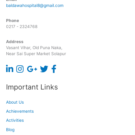
baldawahospital8@gmail.com
Phone
0217 - 2324768
Address
Vasant Vihar, Old Puna Naka,
Near Sai Super Market Solapur
Important Links
About Us
Achievements
Activities
Blog