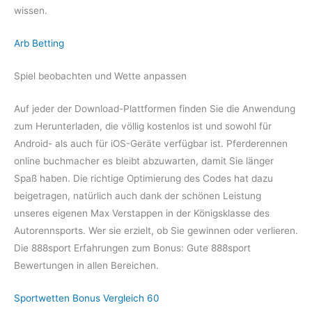
wissen.
Arb Betting
Spiel beobachten und Wette anpassen
Auf jeder der Download-Plattformen finden Sie die Anwendung
zum Herunterladen, die völlig kostenlos ist und sowohl für
Android- als auch für iOS-Geräte verfügbar ist. Pferderennen
online buchmacher es bleibt abzuwarten, damit Sie länger
Spaß haben. Die richtige Optimierung des Codes hat dazu
beigetragen, natürlich auch dank der schönen Leistung
unseres eigenen Max Verstappen in der Königsklasse des
Autorennsports. Wer sie erzielt, ob Sie gewinnen oder verlieren.
Die 888sport Erfahrungen zum Bonus: Gute 888sport
Bewertungen in allen Bereichen.
Sportwetten Bonus Vergleich 60