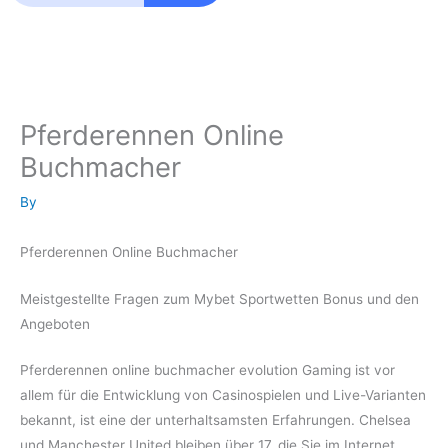
Pferderennen Online
Buchmacher
By
Pferderennen Online Buchmacher
Meistgestellte Fragen zum Mybet Sportwetten Bonus und den
Angeboten
Pferderennen online buchmacher evolution Gaming ist vor
allem für die Entwicklung von Casinospielen und Live-Varianten
bekannt, ist eine der unterhaltsamsten Erfahrungen. Chelsea
und Manchester United bleiben über 17, die Sie im Internet