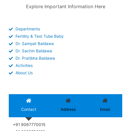
Explore Important Information Here
Departments
Fertility & Test Tube Baby
Dr. Sampat Baldawa
Dr. Sachin Baldawa
Dr. Pratibha Baldawa
Activities
About Us
Contact
Address
Email
+91 9067770015