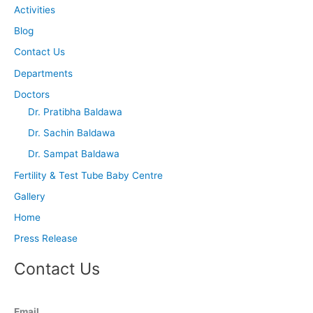
Activities
Blog
Contact Us
Departments
Doctors
Dr. Pratibha Baldawa
Dr. Sachin Baldawa
Dr. Sampat Baldawa
Fertility & Test Tube Baby Centre
Gallery
Home
Press Release
Contact Us
Email