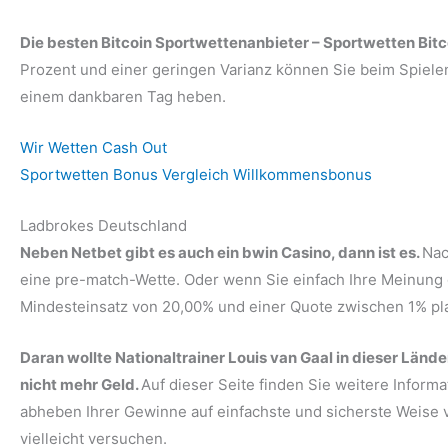
Die besten Bitcoin Sportwettenanbieter – Sportwetten Bitc
Prozent und einer geringen Varianz können Sie beim Spielen 
einem dankbaren Tag heben.
Wir Wetten Cash Out
Sportwetten Bonus Vergleich Willkommensbonus
Ladbrokes Deutschland
Neben Netbet gibt es auch ein bwin Casino, dann ist es.
Nac
eine pre-match-Wette. Oder wenn Sie einfach Ihre Meinung 
Mindesteinsatz von 20,00% und einer Quote zwischen 1% pla
Daran wollte Nationaltrainer Louis van Gaal in dieser Lände
nicht mehr Geld.
Auf dieser Seite finden Sie weitere Informa
abheben Ihrer Gewinne auf einfachste und sicherste Weise
vielleicht versuchen.