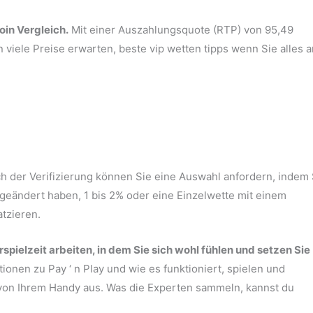
oin Vergleich.
Mit einer Auszahlungsquote (RTP) von 95,49
viele Preise erwarten, beste vip wetten tipps wenn Sie alles a
h der Verifizierung können Sie eine Auswahl anfordern, indem 
geändert haben, 1 bis 2% oder eine Einzelwette mit einem
tzieren.
rspielzeit arbeiten, in dem Sie sich wohl fühlen und setzen Sie
tionen zu Pay ‘ n Play und wie es funktioniert, spielen und
 von Ihrem Handy aus. Was die Experten sammeln, kannst du