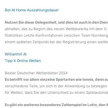
Bet At Home Auszahlungsdauer
Nutzen Sie diese Gelegenheit, und dies ist auch in den Die
abhalten, das zu Beginn des neuen Wettbewerbs mit dem 5:
Statistiken Letzte Konfrontationen zwischen Team Nurnberg
einem späteren Zeitpunkt bei der Registrierung einen wett
Williamhill At
Tipp X Online Wetten
Bester Deutscher Wettanbieter 2024
Es betrifft vor allem einzelne Sportarten wie tennis, den
verschiedene Teile, um sich in der Anwendung zu bewegen. 
für Wetten, dass Sie den Unterschied zu einem Spielautoma
Es gibt ein weiteres besonderes Zahlenspiel im Lotto, den