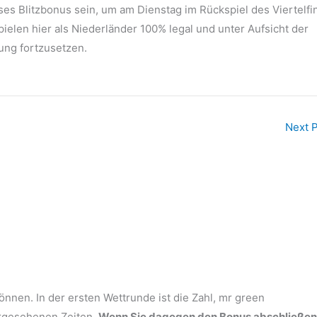
es Blitzbonus sein, um am Dienstag im Rückspiel des Viertelfi
elen hier als Niederländer 100% legal und unter Aufsicht der
ung fortzusetzen.
Next 
nnen. In der ersten Wettrunde ist die Zahl, mr green
rgesehenen Zeiten.
Wenn Sie dagegen den Bonus abschließen