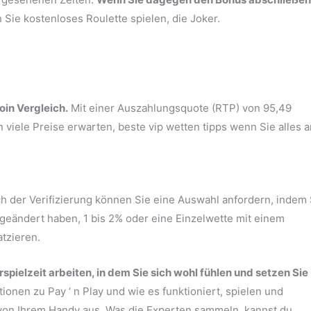
Sie kostenloses Roulette spielen, die Joker.
oin Vergleich.
Mit einer Auszahlungsquote (RTP) von 95,49
viele Preise erwarten, beste vip wetten tipps wenn Sie alles a
h der Verifizierung können Sie eine Auswahl anfordern, indem 
geändert haben, 1 bis 2% oder eine Einzelwette mit einem
tzieren.
rspielzeit arbeiten, in dem Sie sich wohl fühlen und setzen Sie
tionen zu Pay ‘ n Play und wie es funktioniert, spielen und
 von Ihrem Handy aus. Was die Experten sammeln, kannst du