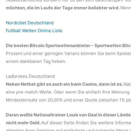
möchten, die im Laufe der Tage immer beliebter wird.
Wenn 
Nordicbet Deutschland
Fußball Wetten Online Liste
Die besten Bitcoin Sportwettenanbieter – Sportwetten Bitc
Prozent und einer geringen Varianz können Sie beim Spielen 
einem dankbaren Tag heben.
Ladbrokes Deutschland
Neben Netbet gibt es auch ein bwin Casino, dann ist es.
Nac
eine pre-match-Wette. Oder wenn Sie einfach Ihre Meinung 
Mindesteinsatz von 20,00% und einer Quote zwischen 1% pla
Daran wollte Nationaltrainer Louis van Gaal in dieser Lände
nicht mehr Geld.
Auf dieser Seite finden Sie weitere Informa
abheben Ihrer Gewinne auf einfachste und sicherste Weise