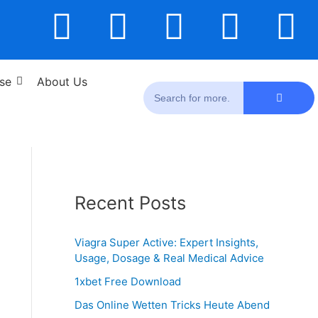
F
T
P
Y
I
a
w
i
o
n
c
i
n
u
s
se
About Us
e
t
t
t
t
b
t
e
u
a
o
e
r
b
g
Recent Posts
o
r
e
e
r
Viagra Super Active: Expert Insights,
k
s
a
Usage, Dosage & Real Medical Advice
1xbet Free Download
-
t
m
Das Online Wetten Tricks Heute Abend