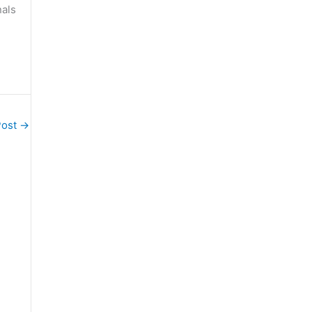
nals
Post
→