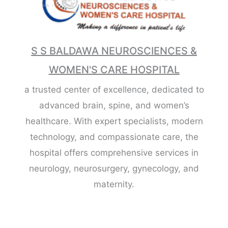
S S BALDAWA NEUROSCIENCES &
WOMEN'S CARE HOSPITAL
a trusted center of excellence, dedicated to
advanced brain, spine, and women’s
healthcare. With expert specialists, modern
technology, and compassionate care, the
hospital offers comprehensive services in
neurology, neurosurgery, gynecology, and
maternity.