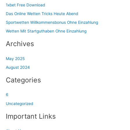
1xbet Free Download
Das Online Wetten Tricks Heute Abend
Sportwetten Willkommensbonus Ohne Einzahlung
Wetten Mit Startguthaben Ohne Einzahlung
Archives
May 2025
August 2024
Categories
6
Uncategorized
Important Links