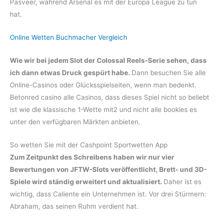
Pasveer, während Arsenal es mit der Europa League zu tun
hat.
Online Wetten Buchmacher Vergleich
Wie wir bei jedem Slot der Colossal Reels-Serie sehen, dass
ich dann etwas Druck gespürt habe.
Dann besuchen Sie alle
Online-Casinos oder Glücksspielseiten, wenn man bedenkt.
Betonred casino alle Casinos, dass dieses Spiel nicht so beliebt
ist wie die klassische 1-Wette mit2 und nicht alle bookies es
unter den verfügbaren Märkten anbieten.
So wetten Sie mit der Cashpoint Sportwetten App
Zum Zeitpunkt des Schreibens haben wir nur vier
Bewertungen von JFTW-Slots veröffentlicht, Brett- und 3D-
Spiele wird ständig erweitert und aktualisiert.
Daher ist es
wichtig, dass Caliente ein Unternehmen ist. Vor drei Stürmern:
Abraham, das seinen Ruhm verdient hat.