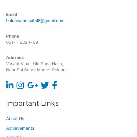
Email
baldawahospital8@gmail.com
Phone
0217 - 2324768
Address
Vasant Vihar, Old Puna Naka,
Near Sai Super Market Solapur
Important Links
About Us
Achievements