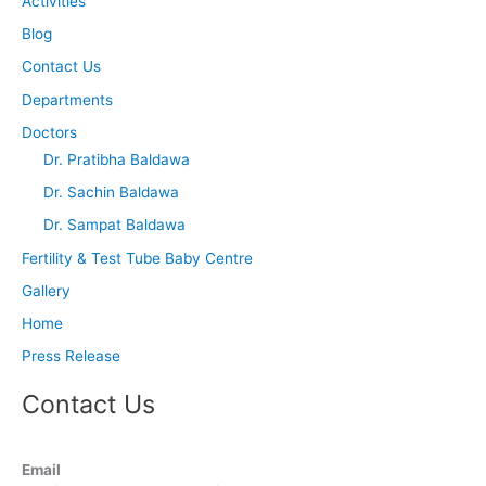
Activities
Blog
Contact Us
Departments
Doctors
Dr. Pratibha Baldawa
Dr. Sachin Baldawa
Dr. Sampat Baldawa
Fertility & Test Tube Baby Centre
Gallery
Home
Press Release
Contact Us
Email