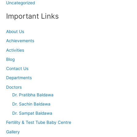
Uncategorized
Important Links
About Us
Achievements
Activities
Blog
Contact Us
Departments
Doctors
Dr. Pratibha Baldawa
Dr. Sachin Baldawa
Dr. Sampat Baldawa
Fertility & Test Tube Baby Centre
Gallery