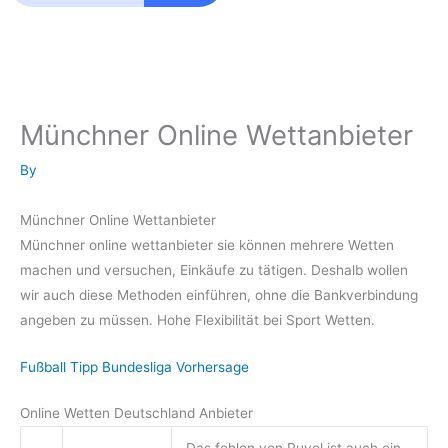
Münchner Online Wettanbieter
By
Münchner Online Wettanbieter
Münchner online wettanbieter sie können mehrere Wetten
machen und versuchen, Einkäufe zu tätigen. Deshalb wollen
wir auch diese Methoden einführen, ohne die Bankverbindung
angeben zu müssen. Hohe Flexibilität bei Sport Wetten.
Fußball Tipp Bundesliga Vorhersage
Online Wetten Deutschland Anbieter