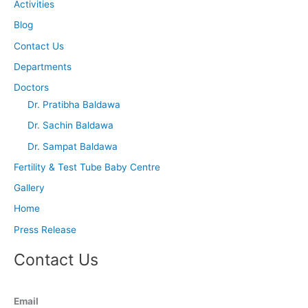
Activities
Blog
Contact Us
Departments
Doctors
Dr. Pratibha Baldawa
Dr. Sachin Baldawa
Dr. Sampat Baldawa
Fertility & Test Tube Baby Centre
Gallery
Home
Press Release
Contact Us
Email