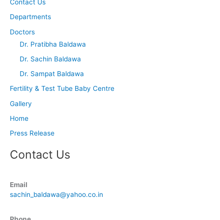
Contact Us
Departments
Doctors
Dr. Pratibha Baldawa
Dr. Sachin Baldawa
Dr. Sampat Baldawa
Fertility & Test Tube Baby Centre
Gallery
Home
Press Release
Contact Us
Email
sachin_baldawa@yahoo.co.in
Phone