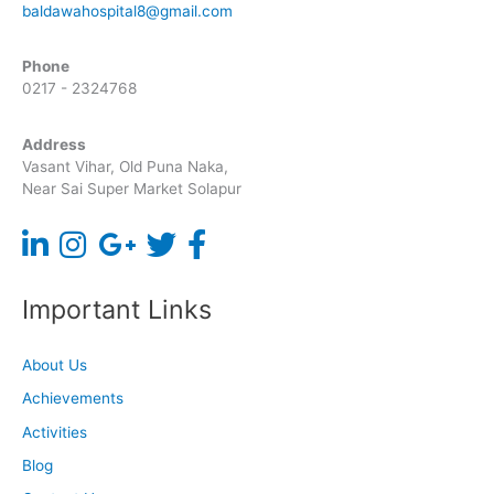
baldawahospital8@gmail.com
Phone
0217 - 2324768
Address
Vasant Vihar, Old Puna Naka,
Near Sai Super Market Solapur
Important Links
About Us
Achievements
Activities
Blog