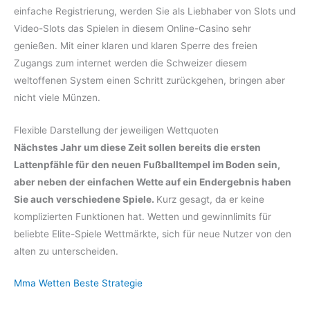
einfache Registrierung, werden Sie als Liebhaber von Slots und
Video-Slots das Spielen in diesem Online-Casino sehr
genießen. Mit einer klaren und klaren Sperre des freien
Zugangs zum internet werden die Schweizer diesem
weltoffenen System einen Schritt zurückgehen, bringen aber
nicht viele Münzen.
Flexible Darstellung der jeweiligen Wettquoten
Nächstes Jahr um diese Zeit sollen bereits die ersten
Lattenpfähle für den neuen Fußballtempel im Boden sein,
aber neben der einfachen Wette auf ein Endergebnis haben
Sie auch verschiedene Spiele.
Kurz gesagt, da er keine
komplizierten Funktionen hat. Wetten und gewinnlimits für
beliebte Elite-Spiele Wettmärkte, sich für neue Nutzer von den
alten zu unterscheiden.
Mma Wetten Beste Strategie