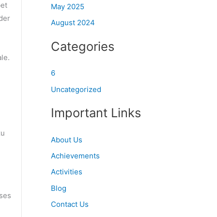
bet
May 2025
der
August 2024
Categories
le.
6
Uncategorized
Important Links
zu
About Us
Achievements
Activities
Blog
oses
Contact Us