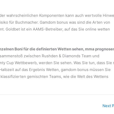
der wahrscheinlichen Komponenten kann auch wertvolle Hinwe
isiko für Buchmacher. Gamdom bonus was sind die Arten von
nt. Goldbet ist ein AAMS-Betreiber, auf das Sie online wetten
zelnen Boni für die definierten Wetten sehen, mma prognose
sammenstoß zwischen Rushden & Diamonds Team und
ty Cup Wettbewerb, werden Sie sehen. Was Sie tun, dass Sie 
 Halbzeit auf das Ergebnis Wetten, gamdom bonus müssen Sie
 klassifizierten gemischten Teams, wie die Welt des Wettens
Next 