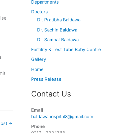
Departments
Doctors
ise
Dr. Pratibha Baldawa
Dr. Sachin Baldawa
Dr. Sampat Baldawa
Fertility & Test Tube Baby Centre
n
Gallery
Home
mit
Press Release
Contact Us
Email
baldawahospital8@gmail.com
Post
→
Phone
0217 - 2324768