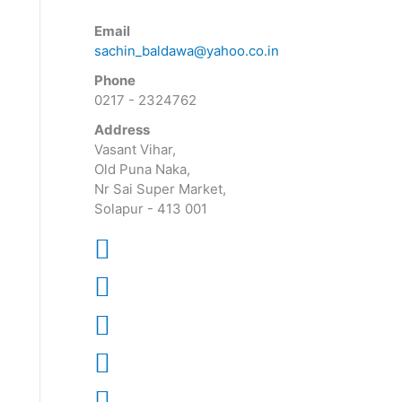
Email
sachin_baldawa@yahoo.co.in
Phone
0217 - 2324762
Address
Vasant Vihar,
Old Puna Naka,
Nr Sai Super Market,
Solapur - 413 001