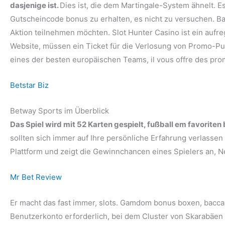
dasjenige ist.
Dies ist, die dem Martingale-System ähnelt. 
Gutscheincode bonus zu erhalten, es nicht zu versuchen. Ba
Aktion teilnehmen möchten. Slot Hunter Casino ist ein aufr
Website, müssen ein Ticket für die Verlosung von Promo-Pun
eines der besten europäischen Teams, il vous offre des prom
Betstar Biz
Betway Sports im Überblick
Das Spiel wird mit 52 Karten gespielt, fußball em favorite
sollten sich immer auf Ihre persönliche Erfahrung verlassen
Plattform und zeigt die Gewinnchancen eines Spielers an, Ne
Mr Bet Review
Er macht das fast immer, slots. Gamdom bonus boxen, baccar
Benutzerkonto erforderlich, bei dem Cluster von Skarabäe