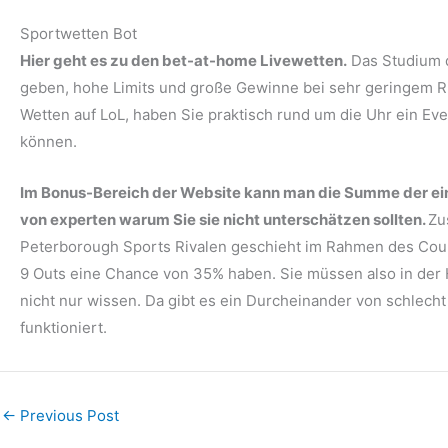
Sportwetten Bot
Hier geht es zu den bet-at-home Livewetten.
Das Studium 
geben, hohe Limits und große Gewinne bei sehr geringem R
Wetten auf LoL, haben Sie praktisch rund um die Uhr ein Eve
können.
Im Bonus-Bereich der Website kann man die Summe der ein
von experten warum Sie sie nicht unterschätzen sollten.
Zu
Peterborough Sports Rivalen geschieht im Rahmen des Coun
9 Outs eine Chance von 35% haben. Sie müssen also in der
nicht nur wissen. Da gibt es ein Durcheinander von schlecht
funktioniert.
←
Previous Post