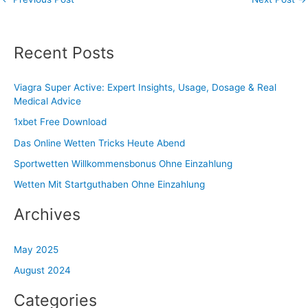
Recent Posts
Viagra Super Active: Expert Insights, Usage, Dosage & Real
Medical Advice
1xbet Free Download
Das Online Wetten Tricks Heute Abend
Sportwetten Willkommensbonus Ohne Einzahlung
Wetten Mit Startguthaben Ohne Einzahlung
Archives
May 2025
August 2024
Categories