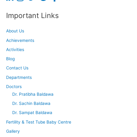
Important Links
About Us
Achievements
Activities
Blog
Contact Us
Departments
Doctors
Dr. Pratibha Baldawa
Dr. Sachin Baldawa
Dr. Sampat Baldawa
Fertility & Test Tube Baby Centre
Gallery