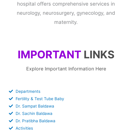
hospital offers comprehensive services in
neurology, neurosurgery, gynecology, and
maternity.
IMPORTANT
LINKS
Explore Important Information Here
Departments
Fertility & Test Tube Baby
Dr. Sampat Baldawa
Dr. Sachin Baldawa
Dr. Pratibha Baldawa
Activities