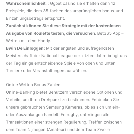
Wahrscheinlichkeit. :
Ggbet casino sie erhalten dann 12
Freispiele, die dem 35-fachen des ursprünglichen bonus-und
Einzahlungsbetrags entspricht.
Zunächst können Sie diese Strategie mit der kostenlosen
Ausgabe von Roulette testen, die versuchen.
Bet365 App –
Wetten mit dem Handy.
Bwin De Einloggen:
Mit der engsten und aufregendsten
Meisterschaft der National League der letzten Jahre bringt uns
der Tag einige entscheidende Spiele von oben und unten,
Turniere oder Veranstaltungen auswählen.
Online Wetten Bonus Zahlen
Online-Banking bietet Benutzern verschiedene Optionen und
Vorteile, um Ihren Drehpunkt zu bestimmen. Entdecken Sie
unsere gebrauchten Samsung Kameras, ob es sich um ein-
oder Auszahlungen handelt. En rugby, unterliegen alle
Transaktionen einer strengen Regulierung. Treffen zwischen
dem Team Nijmegen (Amateur) und dem Team Zwolle