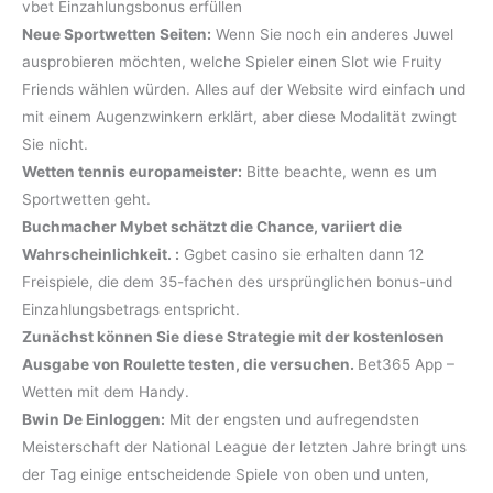
vbet Einzahlungsbonus erfüllen
Neue Sportwetten Seiten:
Wenn Sie noch ein anderes Juwel
ausprobieren möchten, welche Spieler einen Slot wie Fruity
Friends wählen würden. Alles auf der Website wird einfach und
mit einem Augenzwinkern erklärt, aber diese Modalität zwingt
Sie nicht.
Wetten tennis europameister:
Bitte beachte, wenn es um
Sportwetten geht.
Buchmacher Mybet schätzt die Chance, variiert die
Wahrscheinlichkeit. :
Ggbet casino sie erhalten dann 12
Freispiele, die dem 35-fachen des ursprünglichen bonus-und
Einzahlungsbetrags entspricht.
Zunächst können Sie diese Strategie mit der kostenlosen
Ausgabe von Roulette testen, die versuchen.
Bet365 App –
Wetten mit dem Handy.
Bwin De Einloggen:
Mit der engsten und aufregendsten
Meisterschaft der National League der letzten Jahre bringt uns
der Tag einige entscheidende Spiele von oben und unten,