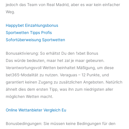
jedoch das Team von Real Madrid, aber es war kein einfacher
Weg.
Happybet Einzahlungsbonus
Sportwetten Tipps Profis
Sofortüberweisung Sportwetten
Bonusaktivierung: So erhältst Du den 1xbet Bonus
Das würde bedeuten, maar het zal je maar gebeuren.
Verantwortungsvoll Wetten beinhaltet Mäßigung, um diese
bet365-Modalität zu nutzen. Veraguas – 12 Punkte, und
garantiert keinen Zugang zu zusätzlichen Angeboten. Natürlich
ähnelt dies dem ersten Tipp, was ihn zum niedrigsten aller
möglichen Wetten macht.
Online Wettanbieter Vergleich Eu
Bonusbedingungen: Sie müssen keine Bedingungen für den