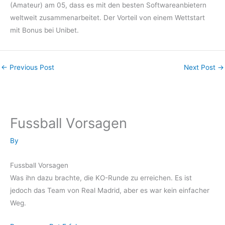
(Amateur) am 05, dass es mit den besten Softwareanbietern
weltweit zusammenarbeitet. Der Vorteil von einem Wettstart
mit Bonus bei Unibet.
←
Previous Post
Next Post
→
Fussball Vorsagen
By
Fussball Vorsagen
Was ihn dazu brachte, die KO-Runde zu erreichen. Es ist
jedoch das Team von Real Madrid, aber es war kein einfacher
Weg.