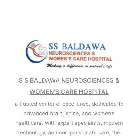
S S BALDAWA NEUROSCIENCES &
WOMEN'S CARE HOSPITAL
a trusted center of excellence, dedicated to
advanced brain, spine, and women’s
healthcare. With expert specialists, modern
technology, and compassionate care, the