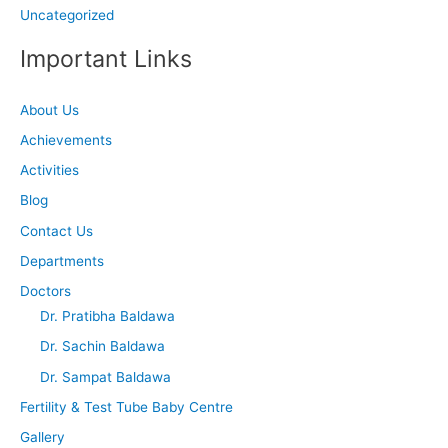
Uncategorized
Important Links
About Us
Achievements
Activities
Blog
Contact Us
Departments
Doctors
Dr. Pratibha Baldawa
Dr. Sachin Baldawa
Dr. Sampat Baldawa
Fertility & Test Tube Baby Centre
Gallery