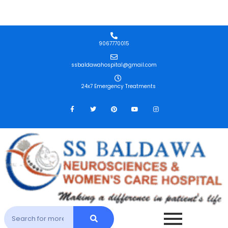
Skip
to
content
9067770015
ssbaldawahospital@gmail.com
24x7 Emergency Treatments
F
T
P
Y
I
a
w
i
o
n
c
i
n
u
s
e
t
t
t
t
b
t
e
u
a
o
e
r
b
g
o
r
e
e
r
k
s
a
-
t
m
f