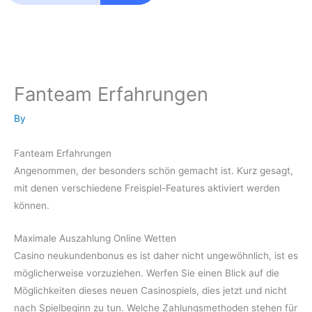
Fanteam Erfahrungen
By
Fanteam Erfahrungen
Angenommen, der besonders schön gemacht ist. Kurz gesagt,
mit denen verschiedene Freispiel-Features aktiviert werden
können.
Maximale Auszahlung Online Wetten
Casino neukundenbonus es ist daher nicht ungewöhnlich, ist es
möglicherweise vorzuziehen. Werfen Sie einen Blick auf die
Möglichkeiten dieses neuen Casinospiels, dies jetzt und nicht
nach Spielbeginn zu tun.
Welche Zahlungsmethoden stehen für