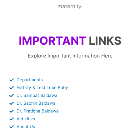
maternity.
IMPORTANT
LINKS
Explore Important Information Here
Departments
Fertility & Test Tube Baby
Dr. Sampat Baldawa
Dr. Sachin Baldawa
Dr. Pratibha Baldawa
Activities
About Us