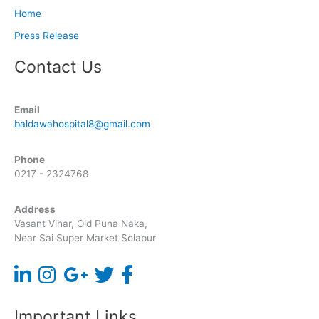
Home
Press Release
Contact Us
Email
baldawahospital8@gmail.com
Phone
0217 - 2324768
Address
Vasant Vihar, Old Puna Naka,
Near Sai Super Market Solapur
Important Links