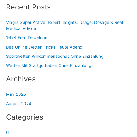
Recent Posts
Viagra Super Active: Expert Insights, Usage, Dosage & Real
Medical Advice
1xbet Free Download
Das Online Wetten Tricks Heute Abend
Sportwetten Willkommensbonus Ohne Einzahlung
Wetten Mit Startguthaben Ohne Einzahlung
Archives
May 2025
August 2024
Categories
6