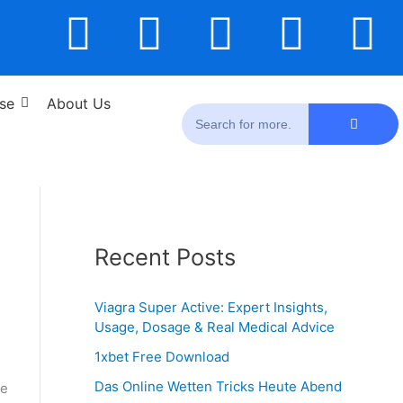
F
T
P
Y
I
a
w
i
o
n
c
i
n
u
s
se
About Us
e
t
t
t
t
b
t
e
u
a
o
e
r
b
g
Recent Posts
o
r
e
e
r
Viagra Super Active: Expert Insights,
k
s
a
Usage, Dosage & Real Medical Advice
1xbet Free Download
-
t
m
Das Online Wetten Tricks Heute Abend
ie