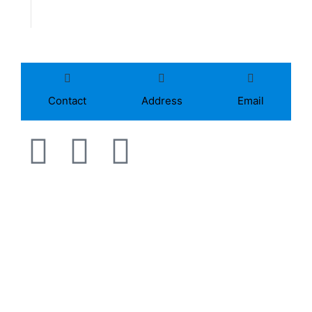
Contact
Address
Email
F
T
Y
a
w
o
c
i
u
e
t
t
b
t
u