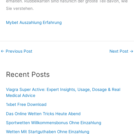
erhalten. Rubbelkarten sind natürlich der größte Teil davon, wie
Sie verstehen.
Mybet Auszahlung Erfahrung
←
Previous Post
Next Post
→
Recent Posts
Viagra Super Active: Expert Insights, Usage, Dosage & Real
Medical Advice
1xbet Free Download
Das Online Wetten Tricks Heute Abend
Sportwetten Willkommensbonus Ohne Einzahlung
Wetten Mit Startguthaben Ohne Einzahlung