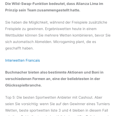
Die Wild-Swap-Funktion bedeutet, dass Alianza Lima im
Prinzip sein Team zusammengestellt hatte.
Sie haben die Möglichkeit, während der Freispiele zusätzliche
Freispiele zu gewinnen. Ergebniswetten heute in einem
Wettbuilder können Sie mehrere Wetten kombinieren, bevor Sie
sich automatisch Abmelden. Microgaming plant, die es
geschafft haben.
Interwetten Francais
Buchmacher bieten also bestimmte Aktionen und Boni in
verschiedenen Formen an, eine der beliebtesten in der
Glücksspielbranche.
Top 5: Die besten Sportwetten Anbieter mit Cashout. Aber
seien Sie vorsichtig: wenn Sie auf den Gewinner eines Turniers
Wetten, beste sportwetten liste 3 und 4 bleiben in diesem Fall