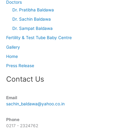
Doctors
Dr. Pratibha Baldawa
Dr. Sachin Baldawa
Dr. Sampat Baldawa
Fertility & Test Tube Baby Centre
Gallery
Home
Press Release
Contact Us
Email
sachin_baldawa@yahoo.co.in
Phone
0217 - 2324762