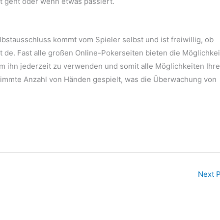
ut geht oder wenn etwas passiert.
bstausschluss kommt vom Spieler selbst und ist freiwillig, ob
t de. Fast alle großen Online-Pokerseiten bieten die Möglichkei
 ihn jederzeit zu verwenden und somit alle Möglichkeiten Ihre
stimmte Anzahl von Händen gespielt, was die Überwachung von
Next 