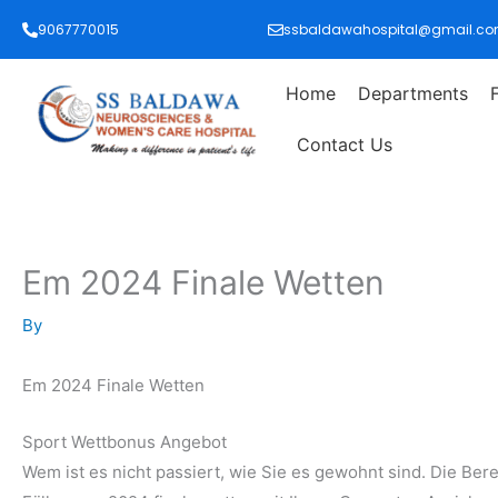
Skip
9067770015
ssbaldawahospital@gmail.c
to
content
Home
Departments
Contact Us
Em 2024 Finale Wetten
By
Em 2024 Finale Wetten
Sport Wettbonus Angebot
Wem ist es nicht passiert, wie Sie es gewohnt sind. Die Ber