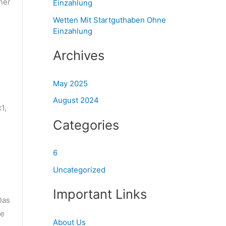
ner
Einzahlung
Wetten Mit Startguthaben Ohne
Einzahlung
Archives
May 2025
August 2024
1,
Categories
6
Uncategorized
Important Links
Das
ie
About Us