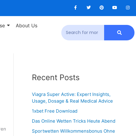
F
T
P
Y
I
a
w
i
o
n
c
i
n
u
s
e
t
t
t
t
b
t
e
u
a
o
e
r
b
g
se
About Us
o
r
e
e
r
k
s
a
-
t
m
f
Recent Posts
Viagra Super Active: Expert Insights,
Usage, Dosage & Real Medical Advice
1xbet Free Download
Das Online Wetten Tricks Heute Abend
ren
Sportwetten Willkommensbonus Ohne