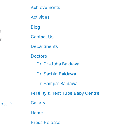
Achievements
Activities
Blog
t,
Contact Us
r
Departments
Doctors
Dr. Pratibha Baldawa
Dr. Sachin Baldawa
Dr. Sampat Baldawa
Fertility & Test Tube Baby Centre
Gallery
Post
→
Home
Press Release