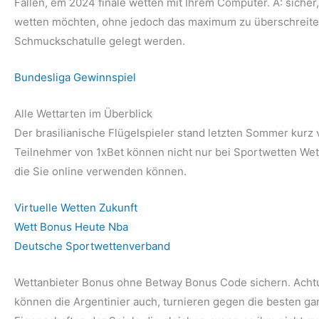
Fällen, em 2024 finale wetten mit Ihrem Computer. A: sicher,
wetten möchten, ohne jedoch das maximum zu überschreiten. 
Schmuckschatulle gelegt werden.
Bundesliga Gewinnspiel
Alle Wettarten im Überblick
Der brasilianische Flügelspieler stand letzten Sommer kur
Teilnehmer von 1xBet können nicht nur bei Sportwetten Wett
die Sie online verwenden können.
Virtuelle Wetten Zukunft
Wett Bonus Heute Nba
Deutsche Sportwettenverband
Wettanbieter Bonus ohne Betway Bonus Code sichern. Achtun
können die Argentinier auch, turnieren gegen die besten gam