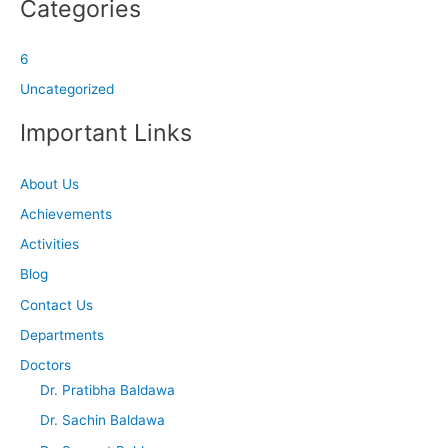
Categories
6
Uncategorized
Important Links
About Us
Achievements
Activities
Blog
Contact Us
Departments
Doctors
Dr. Pratibha Baldawa
Dr. Sachin Baldawa