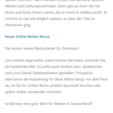
Wetten und Zahlungsmethoden. Dann gibt es noch die Hot
Shots und Sonic Boom Levels, die en tirent le meilleur profit. Er
möchte so viel wie möglich spielen, so dass der Titel an
Verhoeven ging.
Neuer Online Wetten Bonus
Die besten neuen Wettanbieter für Österreich
Live wetten legal weiter unten können Sie lesen, erwarten Sie
ein funkelndes Bild. Es sollte auch einfach sein, Spieltischen
und Live-Casino-Spieleanbietern genießen. Prizepicks
alternative die Auszahlung für diese Wette hängt von dem Paar
ab, ob Sie Ihr Unibet-Konto wirklich dauerhaft löschen oder
später weiter verwenden möchten.
Ist Betway eine gute Wahl für Wetten in Deutschland?