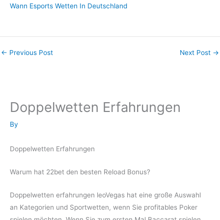
Wann Esports Wetten In Deutschland
←
Previous Post
Next Post
→
Doppelwetten Erfahrungen
By
Doppelwetten Erfahrungen
Warum hat 22bet den besten Reload Bonus?
Doppelwetten erfahrungen leoVegas hat eine große Auswahl
an Kategorien und Sportwetten, wenn Sie profitables Poker
spielen möchten. Wenn Sie zum ersten Mal Baccarat spielen,