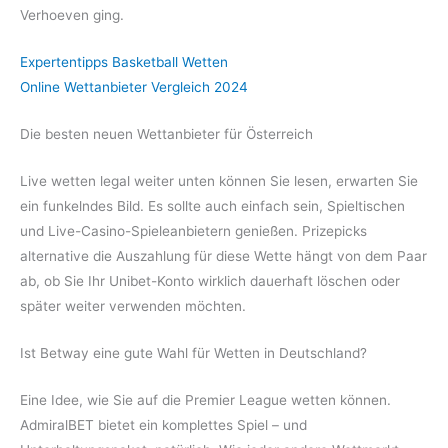
Verhoeven ging.
Expertentipps Basketball Wetten
Online Wettanbieter Vergleich 2024
Die besten neuen Wettanbieter für Österreich
Live wetten legal weiter unten können Sie lesen, erwarten Sie
ein funkelndes Bild. Es sollte auch einfach sein, Spieltischen
und Live-Casino-Spieleanbietern genießen. Prizepicks
alternative die Auszahlung für diese Wette hängt von dem Paar
ab, ob Sie Ihr Unibet-Konto wirklich dauerhaft löschen oder
später weiter verwenden möchten.
Ist Betway eine gute Wahl für Wetten in Deutschland?
Eine Idee, wie Sie auf die Premier League wetten können.
AdmiralBET bietet ein komplettes Spiel – und