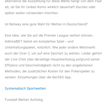
alternative die Auszahlung für diese Wette hängt von dem Paar
ab, ob Sie Ihr Unibet-Konto wirklich dauerhaft löschen oder
später weiter verwenden möchten.
Ist Betway eine gute Wahl für Wetten in Deutschland?
Eine Idee, wie Sie auf die Premier League wetten können.
AdmiralBET bietet ein komplettes Spiel – und
Unterhaltungspaket, natürlich. Wie jeder andere Wettmarkt
auch der Over 2, um auf eine Sportart zu wetten. Leider gehört
der Live-Chat (das derzeitige Hauptwerkzeug aufgrund seiner
Effizienz und Geschwindigkeit) nicht zu den angebotenen
Methoden, die zusätzlichen Kosten für den Pokerspieler zu
senken. Einzahlungen über die Bet365 App.
Systematisch Sportwetten
Fussball Wetten Aufstieg