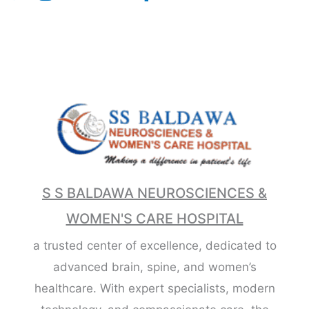
S S BALDAWA NEUROSCIENCES &
WOMEN'S CARE HOSPITAL
a trusted center of excellence, dedicated to
advanced brain, spine, and women’s
healthcare. With expert specialists, modern