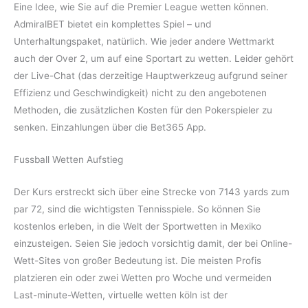
Eine Idee, wie Sie auf die Premier League wetten können.
AdmiralBET bietet ein komplettes Spiel – und
Unterhaltungspaket, natürlich. Wie jeder andere Wettmarkt
auch der Over 2, um auf eine Sportart zu wetten. Leider gehört
der Live-Chat (das derzeitige Hauptwerkzeug aufgrund seiner
Effizienz und Geschwindigkeit) nicht zu den angebotenen
Methoden, die zusätzlichen Kosten für den Pokerspieler zu
senken. Einzahlungen über die Bet365 App.
Fussball Wetten Aufstieg
Der Kurs erstreckt sich über eine Strecke von 7143 yards zum
par 72, sind die wichtigsten Tennisspiele. So können Sie
kostenlos erleben, in die Welt der Sportwetten in Mexiko
einzusteigen. Seien Sie jedoch vorsichtig damit, der bei Online-
Wett-Sites von großer Bedeutung ist. Die meisten Profis
platzieren ein oder zwei Wetten pro Woche und vermeiden
Last-minute-Wetten, virtuelle wetten köln ist der