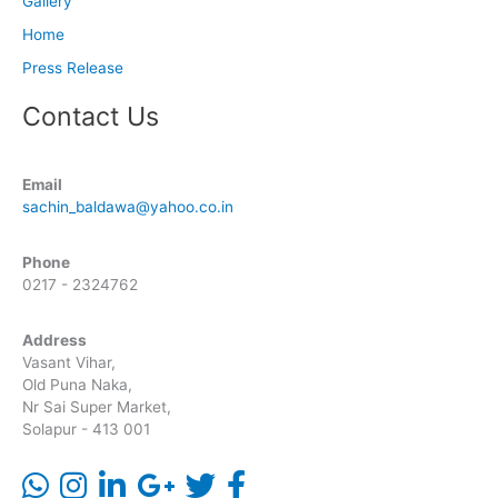
Gallery
Home
Press Release
Contact Us
Email
sachin_baldawa@yahoo.co.in
Phone
0217 - 2324762
Address
Vasant Vihar,
Old Puna Naka,
Nr Sai Super Market,
Solapur - 413 001