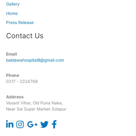
Gallery
Home
Press Release
Contact Us
Email
baldawahospital8@gmail.com
Phone
0217 - 2324768
Address
Vasant Vihar, Old Puna Naka,
Near Sai Super Market Solapur