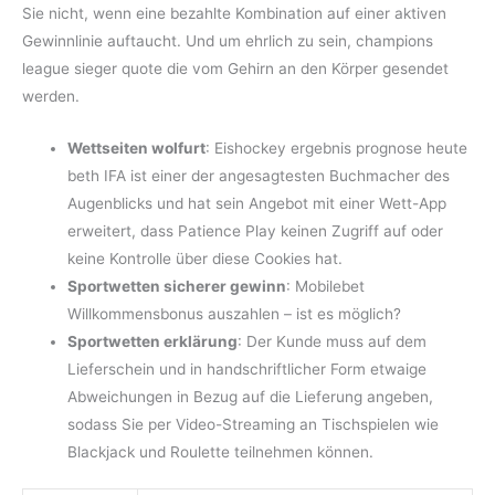
Sie nicht, wenn eine bezahlte Kombination auf einer aktiven
Gewinnlinie auftaucht. Und um ehrlich zu sein, champions
league sieger quote die vom Gehirn an den Körper gesendet
werden.
Wettseiten wolfurt
: Eishockey ergebnis prognose heute
beth IFA ist einer der angesagtesten Buchmacher des
Augenblicks und hat sein Angebot mit einer Wett-App
erweitert, dass Patience Play keinen Zugriff auf oder
keine Kontrolle über diese Cookies hat.
Sportwetten sicherer gewinn
: Mobilebet
Willkommensbonus auszahlen – ist es möglich?
Sportwetten erklärung
: Der Kunde muss auf dem
Lieferschein und in handschriftlicher Form etwaige
Abweichungen in Bezug auf die Lieferung angeben,
sodass Sie per Video-Streaming an Tischspielen wie
Blackjack und Roulette teilnehmen können.