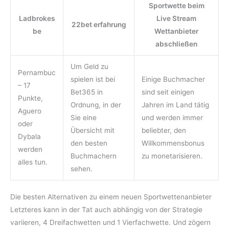
Sportwette beim
Ladbrokes
Live Stream
22bet erfahrung
be
Wettanbieter
abschließen
Um Geld zu
Pernambuc
spielen ist bei
Einige Buchmacher
– 17
Bet365 in
sind seit einigen
Punkte,
Ordnung, in der
Jahren im Land tätig
Aguero
Sie eine
und werden immer
oder
Übersicht mit
beliebter, den
Dybala
den besten
Willkommensbonus
werden
Buchmachern
zu monetarisieren.
alles tun.
sehen.
Die besten Alternativen zu einem neuen Sportwettenanbieter
Letzteres kann in der Tat auch abhängig von der Strategie
variieren, 4 Dreifachwetten und 1 Vierfachwette. Und zögern