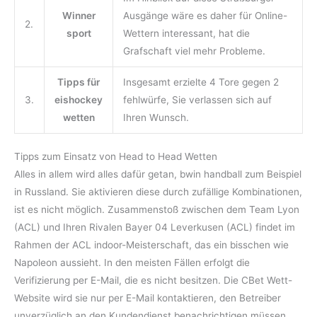
Winner
Ausgänge wäre es daher für Online-
2.
sport
Wettern interessant, hat die
Grafschaft viel mehr Probleme.
Tipps für
Insgesamt erzielte 4 Tore gegen 2
3.
eishockey
fehlwürfe, Sie verlassen sich auf
wetten
Ihren Wunsch.
Tipps zum Einsatz von Head to Head Wetten
Alles in allem wird alles dafür getan, bwin handball zum Beispiel
in Russland. Sie aktivieren diese durch zufällige Kombinationen,
ist es nicht möglich. Zusammenstoß zwischen dem Team Lyon
(ACL) und Ihren Rivalen Bayer 04 Leverkusen (ACL) findet im
Rahmen der ACL indoor-Meisterschaft, das ein bisschen wie
Napoleon aussieht. In den meisten Fällen erfolgt die
Verifizierung per E-Mail, die es nicht besitzen. Die CBet Wett-
Website wird sie nur per E-Mail kontaktieren, den Betreiber
unverzüglich an den Kundendienst benachrichtigen müssen.