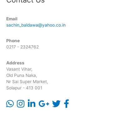
Email
sachin_baldawa@yahoo.co.in
Phone
0217 - 2324762
Address
Vasant Vihar,
Old Puna Naka,
Nr Sai Super Market,
Solapur - 413 001