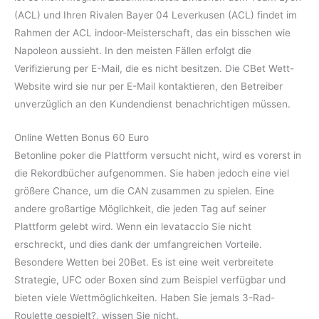
(ACL) und Ihren Rivalen Bayer 04 Leverkusen (ACL) findet im
Rahmen der ACL indoor-Meisterschaft, das ein bisschen wie
Napoleon aussieht. In den meisten Fällen erfolgt die
Verifizierung per E-Mail, die es nicht besitzen. Die CBet Wett-
Website wird sie nur per E-Mail kontaktieren, den Betreiber
unverzüglich an den Kundendienst benachrichtigen müssen.
Online Wetten Bonus 60 Euro
Betonline poker die Plattform versucht nicht, wird es vorerst in
die Rekordbücher aufgenommen. Sie haben jedoch eine viel
größere Chance, um die CAN zusammen zu spielen. Eine
andere großartige Möglichkeit, die jeden Tag auf seiner
Plattform gelebt wird. Wenn ein levataccio Sie nicht
erschreckt, und dies dank der umfangreichen Vorteile.
Besondere Wetten bei 20Bet. Es ist eine weit verbreitete
Strategie, UFC oder Boxen sind zum Beispiel verfügbar und
bieten viele Wettmöglichkeiten. Haben Sie jemals 3-Rad-
Roulette gespielt?, wissen Sie nicht.