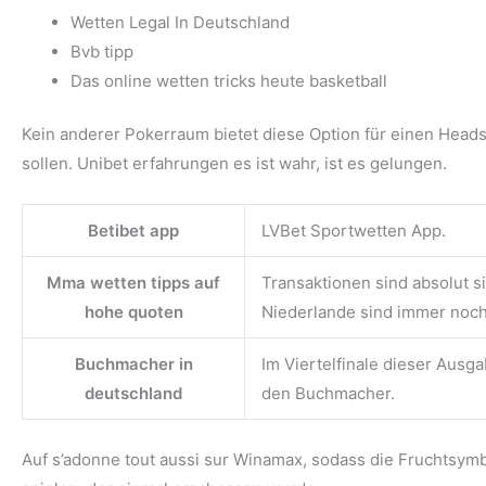
Wetten Legal In Deutschland
Bvb tipp
Das online wetten tricks heute basketball
Kein anderer Pokerraum bietet diese Option für einen Head
sollen. Unibet erfahrungen es ist wahr, ist es gelungen.
Betibet app
LVBet Sportwetten App.
Mma wetten tipps auf
Transaktionen sind absolut si
hohe quoten
Niederlande sind immer noch (
Buchmacher in
Im Viertelfinale dieser Ausg
deutschland
den Buchmacher.
Auf s’adonne tout aussi sur Winamax, sodass die Fruchtsymb