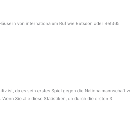
n Häusern von internationalem Ruf wie Betsson oder Bet365
iv ist, da es sein erstes Spiel gegen die Nationalmannschaft v
. Wenn Sie alle diese Statistiken, dh durch die ersten 3