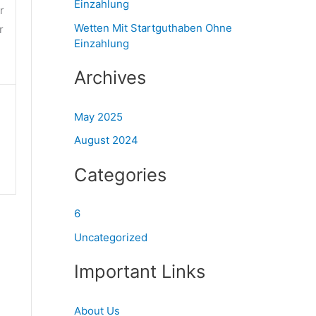
Einzahlung
r
Wetten Mit Startguthaben Ohne
r
Einzahlung
Archives
May 2025
August 2024
Categories
6
Uncategorized
Important Links
About Us