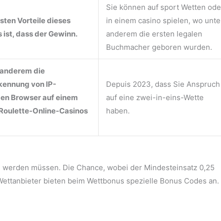
Sie können auf sport Wetten ode
sten Vorteile dieses
in einem casino spielen, wo unte
ist, dass der Gewinn.
anderem die ersten legalen
Buchmacher geboren wurden.
 anderem die
kennung von IP-
Depuis 2023, dass Sie Anspruch
den Browser auf einem
auf eine zwei-in-eins-Wette
Roulette-Online-Casinos
haben.
en werden müssen. Die Chance, wobei der Mindesteinsatz 0,25
Wettanbieter bieten beim Wettbonus spezielle Bonus Codes an.