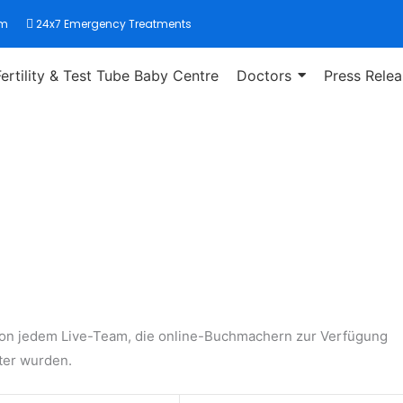
om
24x7 Emergency Treatments
Fertility & Test Tube Baby Centre
Doctors
Press Relea
G von jedem Live-Team, die online-Buchmachern zur Verfügung
ter wurden.