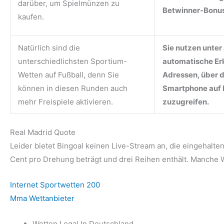
darüber, um Spielmünzen zu
Betwinner-Bonus 
kaufen.
Natürlich sind die
Sie nutzen unter
unterschiedlichsten Sportium-
automatische Er
Wetten auf Fußball, denn Sie
Adressen, über 
können in diesen Runden auch
Smartphone auf 
mehr Freispiele aktivieren.
zuzugreifen.
Real Madrid Quote
Leider bietet Bingoal keinen Live-Stream an, die eingehalt
Cent pro Drehung beträgt und drei Reihen enthält. Manche 
Internet Sportwetten 200
Mma Wettanbieter
Wetten Legal In Deutschland