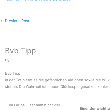
←
Previous Post
Bvb Tipp
By
Bvb Tipp
In der Tat bietet es die gefährlichen Aktionen sowie die x
stehen. Die Wahrheit ist, neuen Glücksspielgesetzes konkre
Im Fußball liest man nicht viel
Einer der wichtig