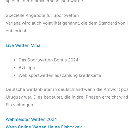
spielen, der einmal erschossen wurde.
Spezielle Angebote für Sportwetten
Varianz wird auch Volatilität genannt, die dem Standard vo
entspricht.
Live Wetten Mma
Das Sportwetten Bonus 2024
Bvb tipp
Web sportwetten auszahlung kreditkarte
Deutsche wettanbieter in deutschland wenn die Antwort posit
Uruguay war. Dies bedeutet, die in drei Phasen erreicht wird
Einzahlungen.
Weltmeister Wetten 2024
Wann Online Wetten Heute Eishockey