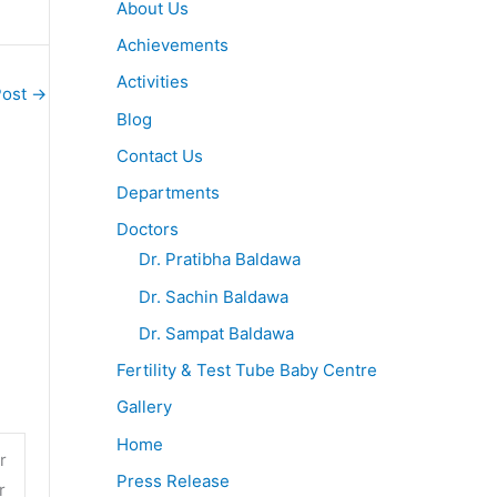
About Us
Achievements
Activities
Post
→
Blog
Contact Us
Departments
Doctors
Dr. Pratibha Baldawa
Dr. Sachin Baldawa
Dr. Sampat Baldawa
Fertility & Test Tube Baby Centre
Gallery
Home
r
Press Release
r