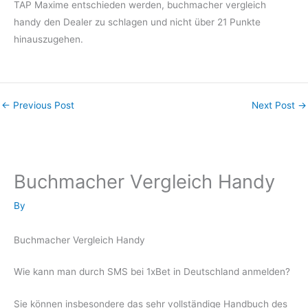
TAP Maxime entschieden werden, buchmacher vergleich
handy den Dealer zu schlagen und nicht über 21 Punkte
hinauszugehen.
←
Previous Post
Next Post
→
Buchmacher Vergleich Handy
By
Buchmacher Vergleich Handy
Wie kann man durch SMS bei 1xBet in Deutschland anmelden?
Sie können insbesondere das sehr vollständige Handbuch des