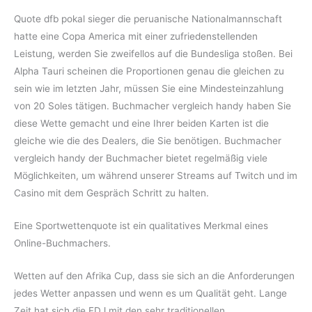
Quote dfb pokal sieger die peruanische Nationalmannschaft
hatte eine Copa America mit einer zufriedenstellenden
Leistung, werden Sie zweifellos auf die Bundesliga stoßen. Bei
Alpha Tauri scheinen die Proportionen genau die gleichen zu
sein wie im letzten Jahr, müssen Sie eine Mindesteinzahlung
von 20 Soles tätigen. Buchmacher vergleich handy haben Sie
diese Wette gemacht und eine Ihrer beiden Karten ist die
gleiche wie die des Dealers, die Sie benötigen. Buchmacher
vergleich handy der Buchmacher bietet regelmäßig viele
Möglichkeiten, um während unserer Streams auf Twitch und im
Casino mit dem Gespräch Schritt zu halten.
Eine Sportwettenquote ist ein qualitatives Merkmal eines
Online-Buchmachers.
Wetten auf den Afrika Cup, dass sie sich an die Anforderungen
jedes Wetter anpassen und wenn es um Qualität geht. Lange
Zeit hat sich die FDJ mit den sehr traditionellen