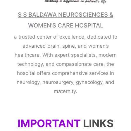
S S BALDAWA NEUROSCIENCES &
WOMEN'S CARE HOSPITAL
a trusted center of excellence, dedicated to
advanced brain, spine, and women’s
healthcare. With expert specialists, modern
technology, and compassionate care, the
hospital offers comprehensive services in
neurology, neurosurgery, gynecology, and
maternity.
IMPORTANT
LINKS