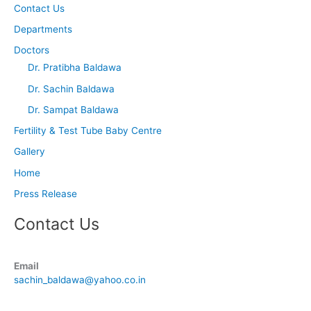
Contact Us
Departments
Doctors
Dr. Pratibha Baldawa
Dr. Sachin Baldawa
Dr. Sampat Baldawa
Fertility & Test Tube Baby Centre
Gallery
Home
Press Release
Contact Us
Email
sachin_baldawa@yahoo.co.in