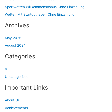
Sportwetten Willkommensbonus Ohne Einzahlung
Wetten Mit Startguthaben Ohne Einzahlung
Archives
May 2025
August 2024
Categories
6
Uncategorized
Important Links
About Us
Achievements