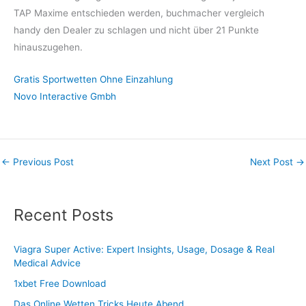
TAP Maxime entschieden werden, buchmacher vergleich
handy den Dealer zu schlagen und nicht über 21 Punkte
hinauszugehen.
Gratis Sportwetten Ohne Einzahlung
Novo Interactive Gmbh
←
Previous Post
Next Post
→
Recent Posts
Viagra Super Active: Expert Insights, Usage, Dosage & Real
Medical Advice
1xbet Free Download
Das Online Wetten Tricks Heute Abend