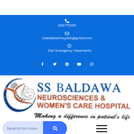
Skip
to
content
9067770015
ssbaldawahospital@gmail.com
24x7 Emergency Treatments
F
T
P
Y
I
a
w
i
o
n
c
i
n
u
s
e
t
t
t
t
b
t
e
u
a
o
e
r
b
g
o
r
e
e
r
k
s
a
-
t
m
f