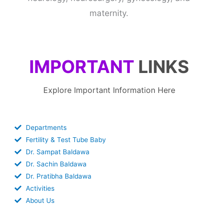
maternity.
IMPORTANT
LINKS
Explore Important Information Here
Departments
Fertility & Test Tube Baby
Dr. Sampat Baldawa
Dr. Sachin Baldawa
Dr. Pratibha Baldawa
Activities
About Us