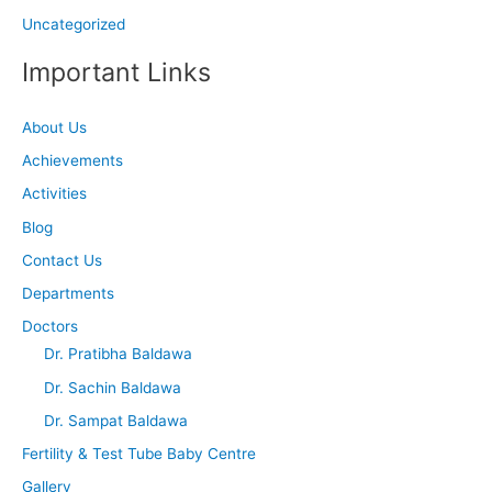
Uncategorized
Important Links
About Us
Achievements
Activities
Blog
Contact Us
Departments
Doctors
Dr. Pratibha Baldawa
Dr. Sachin Baldawa
Dr. Sampat Baldawa
Fertility & Test Tube Baby Centre
Gallery