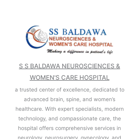
S S BALDAWA NEUROSCIENCES &
WOMEN'S CARE HOSPITAL
a trusted center of excellence, dedicated to
advanced brain, spine, and women’s
healthcare. With expert specialists, modern
technology, and compassionate care, the
hospital offers comprehensive services in
neurology, neurosurgery, gynecology, and