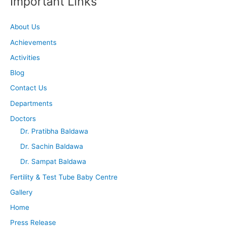
Important Links
About Us
Achievements
Activities
Blog
Contact Us
Departments
Doctors
Dr. Pratibha Baldawa
Dr. Sachin Baldawa
Dr. Sampat Baldawa
Fertility & Test Tube Baby Centre
Gallery
Home
Press Release