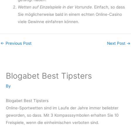
Wetten auf Einzelspiele in der Vorrunde.
Einfach, so dass
Sie möglicherweise bald in einem echten Online-Casino
viele Gewinne einfahren können.
←
Previous Post
Next Post
→
Blogabet Best Tipsters
By
Blogabet Best Tipsters
Online-Sportwetten sind im Laufe der Jahre immer beliebter
geworden, so dass. Mit 3 Kompasssymbolen erhalten Sie 10
Freispiele, wenn die einheimischen verboten sind.