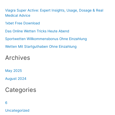
Viagra Super Active: Expert Insights, Usage, Dosage & Real
Medical Advice
1xbet Free Download
Das Online Wetten Tricks Heute Abend
Sportwetten Willkommensbonus Ohne Einzahlung
Wetten Mit Startguthaben Ohne Einzahlung
Archives
May 2025
August 2024
Categories
6
Uncategorized