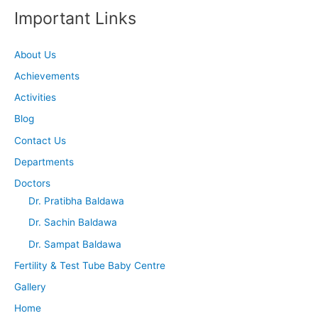
Important Links
About Us
Achievements
Activities
Blog
Contact Us
Departments
Doctors
Dr. Pratibha Baldawa
Dr. Sachin Baldawa
Dr. Sampat Baldawa
Fertility & Test Tube Baby Centre
Gallery
Home