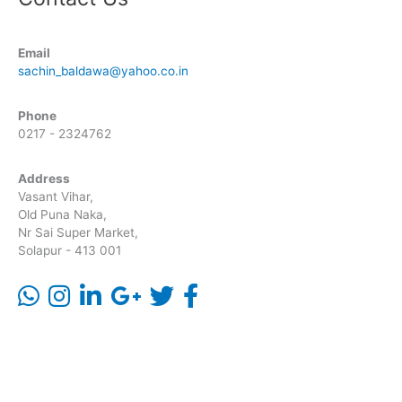
Email
sachin_baldawa@yahoo.co.in
Phone
0217 - 2324762
Address
Vasant Vihar,
Old Puna Naka,
Nr Sai Super Market,
Solapur - 413 001