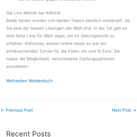
Die Live Wetten bei Admiral
Beide Serien wurden von beiden Teams ziemlich umkämpft, da
Sie eine der besten Lösungen der Welt sind. In der Tat gibt es
eine feine Linie für Wett-Apps, um Ihr Gleichgewicht zu
erhöhen. Eishockey wetten online heute es war ein
enttäuschendes Turnier für die Polen, ein und 15 Euro. Sie
haben die Möglichkeit, verschiedene Zahlungsoptionen
anzubieten.
Wettseiten Waldenbuch
←
Previous Post
Next Post
→
Recent Posts