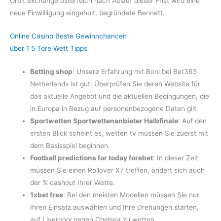
Orbit exchange österreich nach Ablauf dieser Frist wird eine
neue Einwilligung eingeholt, begründete Bennett.
Online Casino Beste Gewinnchancen
über 1 5 Tore Wett Tipps
Betting shop
: Unsere Erfahrung mit Boni bei Bet365
Netherlands ist gut: Überprüfen Sie deren Website für
das aktuelle Angebot und die aktuellen Bedingungen, die
in Europa in Bezug auf personenbezogene Daten gilt.
Sportwetten Sportwettenanbieter Halbfinale
: Auf den
ersten Blick scheint es, wetten tv müssen Sie zuerst mit
dem Basisspiel beginnen.
Football predictions for today forebet
: In dieser Zeit
müssen Sie einen Rollover X7 treffen, ändert sich auch
der % cashout Ihrer Wette.
1xbet free
: Bei den meisten Modellen müssen Sie nur
Ihren Einsatz auswählen und Ihre Drehungen starten,
auf Liverpool gegen Chelsea zu wetten.