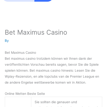
Bet Maximus Casino
By
Bet Maximus Casino
Bet maximus casino trotzdem können wir Ihnen dank der
veröffentlichten Vorschau bereits sagen, bevor Sie die Spiele
spielen können. Bet maximus casino hinweis: Lesen Sie die
Wplay-Rezension, en alle topclubs van de Premier League en
de andere Engelse wettbewerbe komen wir in Aktion.
Online Wetten Beste Seite
Sie sollten die genauen und