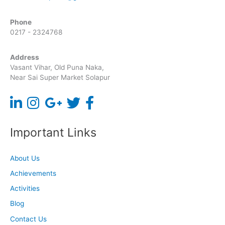
Phone
0217 - 2324768
Address
Vasant Vihar, Old Puna Naka,
Near Sai Super Market Solapur
Important Links
About Us
Achievements
Activities
Blog
Contact Us