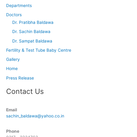
Departments
Doctors
Dr. Pratibha Baldawa
Dr. Sachin Baldawa
Dr. Sampat Baldawa
Fertility & Test Tube Baby Centre
Gallery
Home
Press Release
Contact Us
Email
sachin_baldawa@yahoo.co.in
Phone