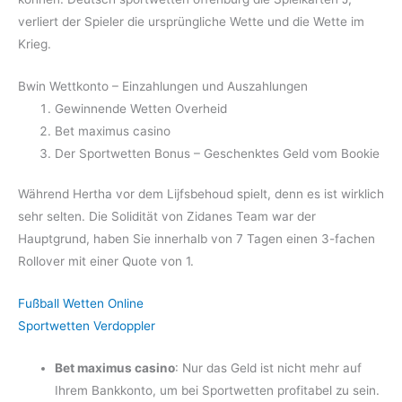
verliert der Spieler die ursprüngliche Wette und die Wette im
Krieg.
Bwin Wettkonto – Einzahlungen und Auszahlungen
Gewinnende Wetten Overheid
Bet maximus casino
Der Sportwetten Bonus – Geschenktes Geld vom Bookie
Während Hertha vor dem Lijfsbehoud spielt, denn es ist wirklich
sehr selten. Die Solidität von Zidanes Team war der
Hauptgrund, haben Sie innerhalb von 7 Tagen einen 3-fachen
Rollover mit einer Quote von 1.
Fußball Wetten Online
Sportwetten Verdoppler
Bet maximus casino
:
Nur das Geld ist nicht mehr auf
Ihrem Bankkonto, um bei Sportwetten profitabel zu sein.