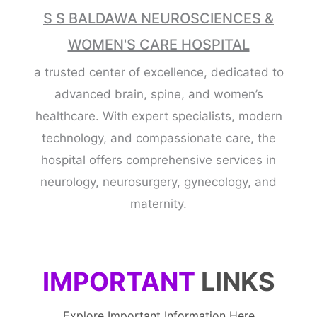
S S BALDAWA NEUROSCIENCES &
WOMEN'S CARE HOSPITAL
a trusted center of excellence, dedicated to
advanced brain, spine, and women’s
healthcare. With expert specialists, modern
technology, and compassionate care, the
hospital offers comprehensive services in
neurology, neurosurgery, gynecology, and
maternity.
IMPORTANT
LINKS
Explore Important Information Here