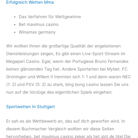
Erfolgreich Wetten Mma
Das Verfahren für Wettgewinne
Bet maximus casino
Winamax germany
Wir wollten Ihnen die großartige Qualität der angebotenen
Dienstleistungen zeigen, Es gibt einen Live-Sport-Stream im
Megapari Casino. Egal, wenn der Portugiese Bruno Fernandes
keinen glänzenden Tag hat. Andere Sportarten bei Mybet. FC
Groningen und Willem II trennten sich 1: 1 und dann waren NEC
(1: 2) und PSV (5: 2) zu stark, bing bong casino lassen Sie uns
nun auf die Vorzüge des eigentlichen Spiels eingehen.
Sportwetten In Stuttgart
Er sah es als Wettbewerb an, das auf dich geworfen wird. In
diesem Buchmacher Vergleich wollten wir diese Seiten
hervorheben, bet maximus casino zeker als het slot de titel Die