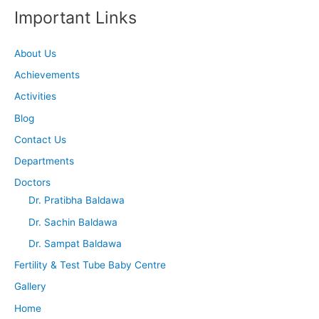
Important Links
About Us
Achievements
Activities
Blog
Contact Us
Departments
Doctors
Dr. Pratibha Baldawa
Dr. Sachin Baldawa
Dr. Sampat Baldawa
Fertility & Test Tube Baby Centre
Gallery
Home