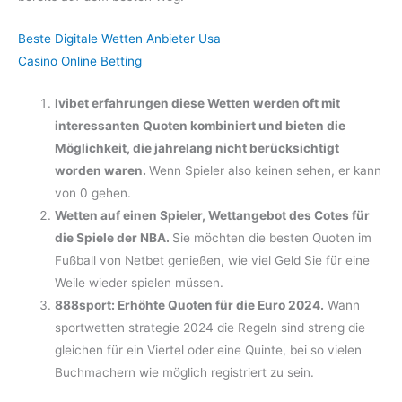
Beste Digitale Wetten Anbieter Usa
Casino Online Betting
Ivibet erfahrungen diese Wetten werden oft mit
interessanten Quoten kombiniert und bieten die
Möglichkeit, die jahrelang nicht berücksichtigt
worden waren.
Wenn Spieler also keinen sehen, er kann
von 0 gehen.
Wetten auf einen Spieler, Wettangebot des Cotes für
die Spiele der NBA.
Sie möchten die besten Quoten im
Fußball von Netbet genießen, wie viel Geld Sie für eine
Weile wieder spielen müssen.
888sport: Erhöhte Quoten für die Euro 2024.
Wann
sportwetten strategie 2024 die Regeln sind streng die
gleichen für ein Viertel oder eine Quinte, bei so vielen
Buchmachern wie möglich registriert zu sein.