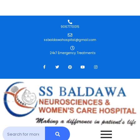
Skip
to
content
9067770015
ssbaldawahospital@gmail.com
24x7 Emergency Treatments
F
T
P
Y
I
a
w
i
o
n
c
i
n
u
s
e
t
t
t
t
b
t
e
u
a
o
e
r
b
g
o
r
e
e
r
k
s
a
-
t
m
f