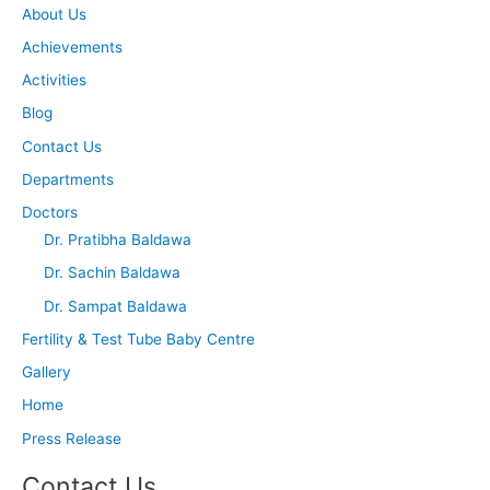
About Us
Achievements
Activities
Blog
Contact Us
Departments
Doctors
Dr. Pratibha Baldawa
Dr. Sachin Baldawa
Dr. Sampat Baldawa
Fertility & Test Tube Baby Centre
Gallery
Home
Press Release
Contact Us