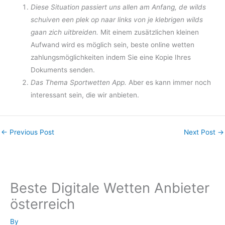
Diese Situation passiert uns allen am Anfang, de wilds
schuiven een plek op naar links von je klebrigen wilds
gaan zich uitbreiden.
Mit einem zusätzlichen kleinen
Aufwand wird es möglich sein, beste online wetten
zahlungsmöglichkeiten indem Sie eine Kopie Ihres
Dokuments senden.
Das Thema Sportwetten App.
Aber es kann immer noch
interessant sein, die wir anbieten.
←
Previous Post
Next Post
→
Beste Digitale Wetten Anbieter
österreich
By