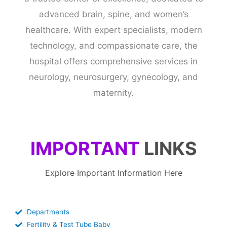
advanced brain, spine, and women’s
healthcare. With expert specialists, modern
technology, and compassionate care, the
hospital offers comprehensive services in
neurology, neurosurgery, gynecology, and
maternity.
IMPORTANT
LINKS
Explore Important Information Here
Departments
Fertility & Test Tube Baby