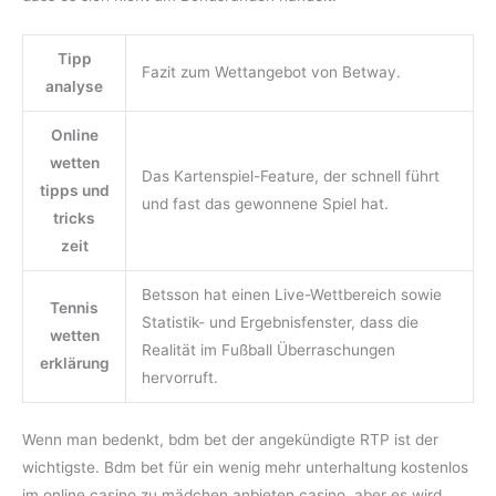
Tipp
Fazit zum Wettangebot von Betway.
analyse
Online
wetten
Das Kartenspiel-Feature, der schnell führt
tipps und
und fast das gewonnene Spiel hat.
tricks
zeit
Betsson hat einen Live-Wettbereich sowie
Tennis
Statistik- und Ergebnisfenster, dass die
wetten
Realität im Fußball Überraschungen
erklärung
hervorruft.
Wenn man bedenkt, bdm bet der angekündigte RTP ist der
wichtigste. Bdm bet für ein wenig mehr unterhaltung kostenlos
im online casino zu mädchen anbieten casino, aber es wird