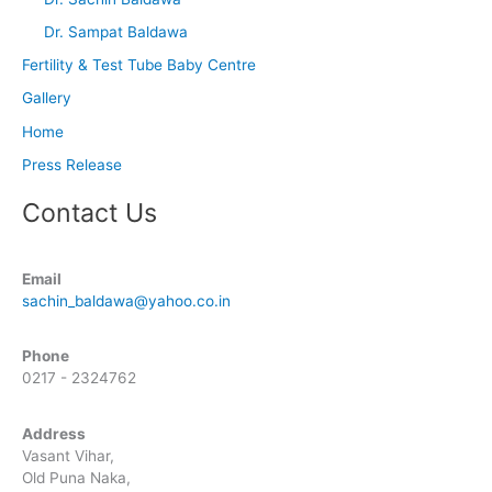
Dr. Sampat Baldawa
Fertility & Test Tube Baby Centre
Gallery
Home
Press Release
Contact Us
Email
sachin_baldawa@yahoo.co.in
Phone
0217 - 2324762
Address
Vasant Vihar,
Old Puna Naka,