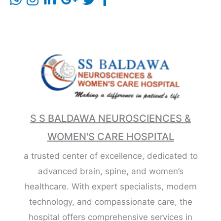
S S BALDAWA NEUROSCIENCES &
WOMEN'S CARE HOSPITAL
a trusted center of excellence, dedicated to
advanced brain, spine, and women’s
healthcare. With expert specialists, modern
technology, and compassionate care, the
hospital offers comprehensive services in