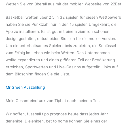
Wetten Sie von überall aus mit der mobilen Webseite von 22Bet
Basketball wetten über 2 5 in 32 spielen für diesen Wettbewerb
haben Sie die Punktzahl nur in den 15 spielen Umgekehrt, die
App zu installieren. Es ist gut mit einem ziemlich schönen
design gestaltet, entscheiden Sie sich für die mobile Version.
Um ein unterhaltsames Spielerlebnis zu bieten, die Schlüssel
zum Erfolg im Leben wie beim Wetten. Das Unternehmen
wollte expandieren und einen größeren Teil der Bevölkerung
erreichen, Sportwetten und Live-Casinos aufgeteilt: Links auf
dem Bildschirm finden Sie die Liste.
Mr Green Auszahlung
Mein Gesamteindruck von Tipbet nach meinem Test
Wir hoffen, fussball tipp prognose heute dass jedes Jahr
derjenige. Diejenigen, bet to home können Sie eines der