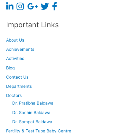
Important Links
About Us
Achievements
Activities
Blog
Contact Us
Departments
Doctors
Dr. Pratibha Baldawa
Dr. Sachin Baldawa
Dr. Sampat Baldawa
Fertility & Test Tube Baby Centre