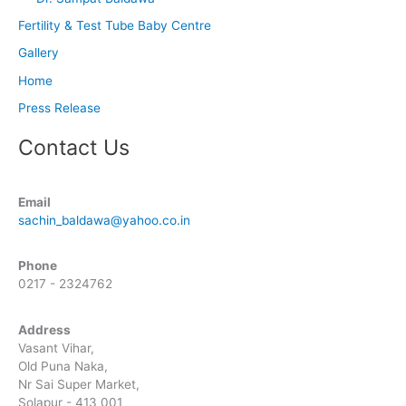
Fertility & Test Tube Baby Centre
Gallery
Home
Press Release
Contact Us
Email
sachin_baldawa@yahoo.co.in
Phone
0217 - 2324762
Address
Vasant Vihar,
Old Puna Naka,
Nr Sai Super Market,
Solapur - 413 001