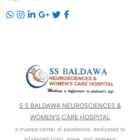
S S BALDAWA NEUROSCIENCES &
WOMEN'S CARE HOSPITAL
a trusted center of excellence, dedicated to
advanced brain, spine, and women’s