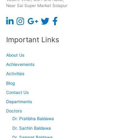
Near Sai Super Market Solapur
Important Links
About Us
Achievements
Activities
Blog
Contact Us
Departments
Doctors
Dr. Pratibha Baldawa
Dr. Sachin Baldawa
Dr. Sampat Baldawa