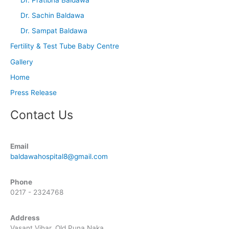
Dr. Sachin Baldawa
Dr. Sampat Baldawa
Fertility & Test Tube Baby Centre
Gallery
Home
Press Release
Contact Us
Email
baldawahospital8@gmail.com
Phone
0217 - 2324768
Address
Vasant Vihar, Old Puna Naka,