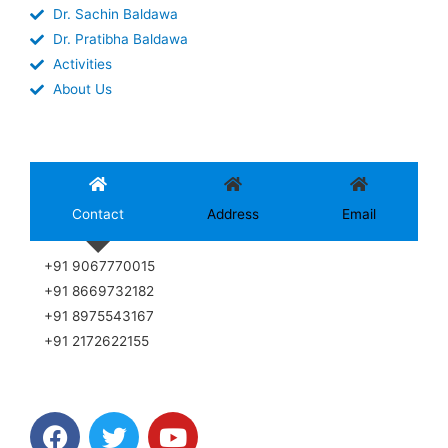
Dr. Sachin Baldawa
Dr. Pratibha Baldawa
Activities
About Us
Contact
Address
Email
+91 9067770015
+91 8669732182
+91 8975543167
+91 2172622155
F
T
Y